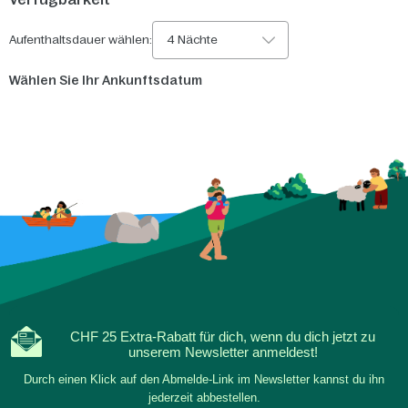
Aufenthaltsdauer wählen:
4 Nächte
Wählen Sie Ihr Ankunftsdatum
CHF 25 Extra-Rabatt für dich, wenn du dich jetzt zu
unserem Newsletter anmeldest!
Durch einen Klick auf den Abmelde-Link im Newsletter kannst du ihn
jederzeit abbestellen.