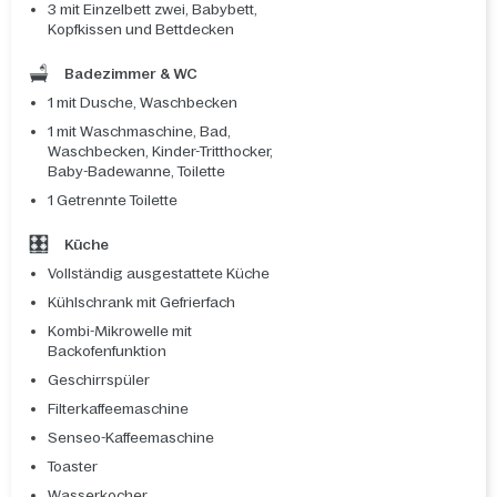
3 mit Einzelbett zwei, Babybett,
Kopfkissen und Bettdecken
Badezimmer & WC
1 mit Dusche, Waschbecken
1 mit Waschmaschine, Bad,
Waschbecken, Kinder-Tritthocker,
Baby-Badewanne, Toilette
1 Getrennte Toilette
Küche
Vollständig ausgestattete Küche
Kühlschrank mit Gefrierfach
Kombi-Mikrowelle mit
Backofenfunktion
Geschirrspüler
Filterkaffeemaschine
Senseo-Kaffeemaschine
Toaster
Wasserkocher