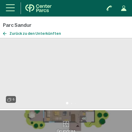
Parc Sandur
Zurück zu den Unterkünften
6
Grundriss