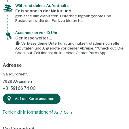
Während deines Aufenthalts
Entspanne in der Natur und ...
geniesse alle Aktivitäten, Unterhaltungsangebote und
Restaurants, die der Park zu bieten hat.
Auschecken vor 10 Uhr
Geniesse weiter ...
Verlasse deine Unterkunft und nutze trotzdem noch alle
Aktivitäten und Angebote vor deiner Abreise. **Check-out: Die
Checkout-Zeit findest du in deiner Center Parcs App.
Adresse
Sandurdreef 5
7828 AA
Emmen
+31 591 66 74 00
Auf der Karte ansehen
Fehlen dir Informationen?
Ja
Nein
Verfügbarkeit