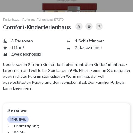
Ferienhaus - Referenz Ferienhaus SR379
Comfort-Kinderferienhaus
8 Personen
4 Schlafzimmer
111 m²
2 Badezimmer
Zweigeschossig
Überraschen Sie Ihre Kinder doch einmal mit dem Kinderferienhaus -
farbenfroh und voll toller Spielsachen! Als Eltern kommen Sie natürlich
auch nicht zu kurz im gemütlichen Wohnzimmer, der voll
ausgestatteten Küche und dem schicken Bad. Der Familien-Urlaub
kann beginnen!
Services
Inklusive:
Endreinigung
WLAN