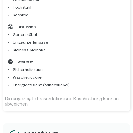
Hochstuhl
Kochfeld
Draussen
Gartenmöbel
Umzäunte Terrasse
Kleines Spielhaus
Weitere:
Sicherheitszaun
Wäschetrockner
Energieeffizienz (Mindestlabel): C
Die angezeigte Präsentation und Beschreibung können
abweichen
Immer inklusive