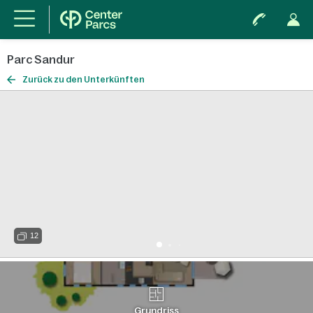
Parc Sandur
Zurück zu den Unterkünften
12
Grundriss