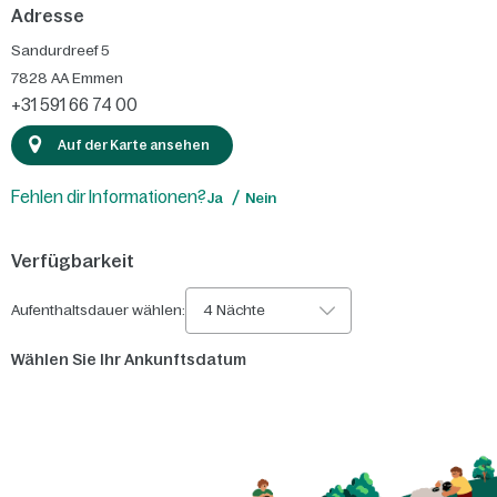
Adresse
Sandurdreef 5
7828 AA
Emmen
+31 591 66 74 00
Auf der Karte ansehen
Fehlen dir Informationen?
Ja
Nein
Verfügbarkeit
Aufenthaltsdauer wählen:
4 Nächte
Wählen Sie Ihr Ankunftsdatum