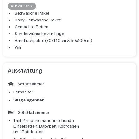
Auf Wunsch:
Bettwäsche-Paket
Baby-Bettwäsche-Paket
Gemachte-Betten
Sonderwünsche zur Lage
Handtuchpaket (70x140cm & 50x100cm)
Wifi
Ausstattung
Wohnzimmer
Fernseher
Sitzgelegenheit
3 Schlafzimmer
1 mit 2 nebeneinanderstehende
Einzelbetten, Babybett, Kopfkissen
und Bettdecken