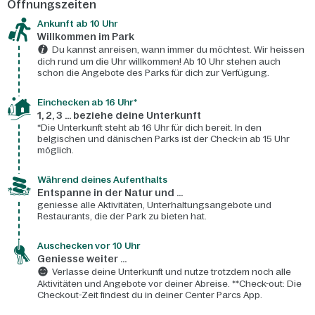
Öffnungszeiten
Ankunft ab 10 Uhr
Willkommen im Park
Du kannst anreisen, wann immer du möchtest. Wir heissen
dich rund um die Uhr willkommen! Ab 10 Uhr stehen auch
schon die Angebote des Parks für dich zur Verfügung.
Einchecken ab 16 Uhr*
1, 2, 3 ... beziehe deine Unterkunft
*Die Unterkunft steht ab 16 Uhr für dich bereit. In den
belgischen und dänischen Parks ist der Check-in ab 15 Uhr
möglich.
Während deines Aufenthalts
Entspanne in der Natur und ...
geniesse alle Aktivitäten, Unterhaltungsangebote und
Restaurants, die der Park zu bieten hat.
Auschecken vor 10 Uhr
Geniesse weiter ...
Verlasse deine Unterkunft und nutze trotzdem noch alle
Aktivitäten und Angebote vor deiner Abreise. **Check-out: Die
Checkout-Zeit findest du in deiner Center Parcs App.