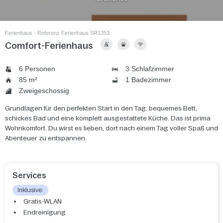
Ferienhaus - Referenz Ferienhaus SR1353
Comfort-Ferienhaus
6 Personen
3 Schlafzimmer
85 m²
1 Badezimmer
Zweigeschossig
Grundlagen für den perfekten Start in den Tag: bequemes Bett,
schickes Bad und eine komplett ausgestattete Küche. Das ist prima
Wohnkomfort. Du wirst es lieben, dort nach einem Tag voller Spaß und
Abenteuer zu entspannen.
Services
Inklusive:
Gratis-WLAN
Endreinigung