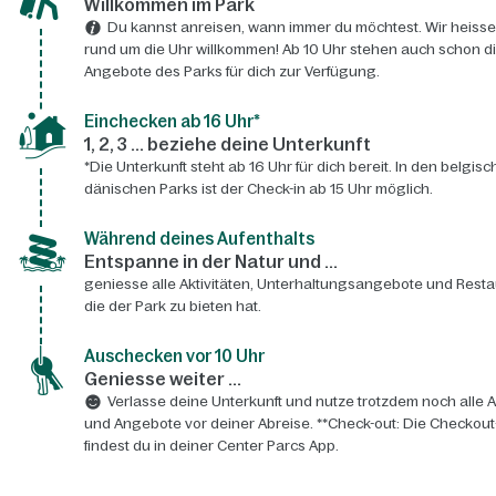
Willkommen im Park
Du kannst anreisen, wann immer du möchtest. Wir heisse
rund um die Uhr willkommen! Ab 10 Uhr stehen auch schon d
Angebote des Parks für dich zur Verfügung.
Einchecken ab 16 Uhr*
1, 2, 3 ... beziehe deine Unterkunft
*Die Unterkunft steht ab 16 Uhr für dich bereit. In den belgis
dänischen Parks ist der Check-in ab 15 Uhr möglich.
Während deines Aufenthalts
Entspanne in der Natur und ...
geniesse alle Aktivitäten, Unterhaltungsangebote und Resta
die der Park zu bieten hat.
Auschecken vor 10 Uhr
Geniesse weiter ...
Verlasse deine Unterkunft und nutze trotzdem noch alle A
und Angebote vor deiner Abreise. **Check-out: Die Checkout
findest du in deiner Center Parcs App.