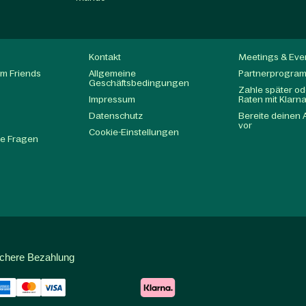
Kontakt
Meetings & Eve
m Friends
Allgemeine
Partnerprogra
Geschäftsbedingungen
Zahle später ode
Impressum
Raten mit Klarn
Datenschutz
Bereite deinen 
t
vor
Cookie-Einstellungen
te Fragen
ichere Bezahlung