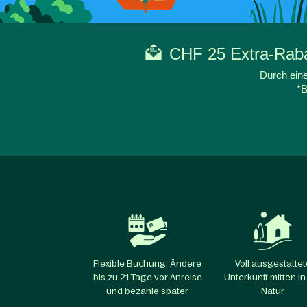
CHF 25 Extra-Rabat
Durch eine
*B
Flexible Buchung: Ändere
Voll ausgestattet
bis zu 21 Tage vor Anreise
Unterkunft mitten in
und bezahle später
Natur