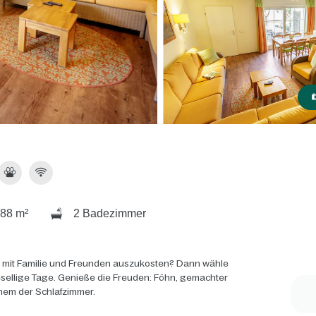
88 m²
2 Badezimmer
 mit Familie und Freunden auszukosten? Dann wähle
gesellige Tage. Genieße die Freuden: Föhn, gemachter
inem der Schlafzimmer.