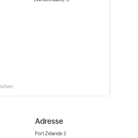
eichen
Adresse
Port Zélande 2