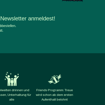
 Newsletter anmeldest!
bbestellen.
tt.
elwelten drinnen und
Friends-Programm: Treue
sen, Unterhaltung für
wird schon ab dem ersten
alle​
Aufenthalt belohnt​