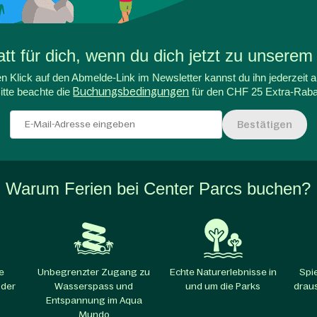
t für dich, wenn du dich jetzt zu unserem
n Klick auf den Abmelde-Link im Newsletter kannst du ihn jederzeit a
itte beachte die
Buchungsbedingungen
für den CHF 25 Extra-Raba
Bestätigen
Warum Ferien bei Center Parcs buchen?
e
Unbegrenzter Zugang zu
Echte Naturerlebnisse in
Spi
 der
Wasserspass und
und um die Parks​
draus
Entspannung im Aqua
Mundo​