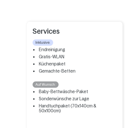
Services
Inklusive:
Endreinigung
Gratis-WLAN
Küchenpaket
Gemachte-Betten
Auf Wunsch:
Baby-Bettwäsche-Paket
Sonderwünsche zur Lage
Handtuchpaket (70x140cm &
50x100cm)