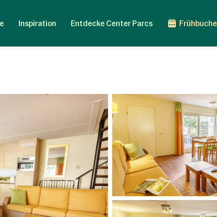
e
Inspiration
Entdecke Center Parcs
Frühbuche