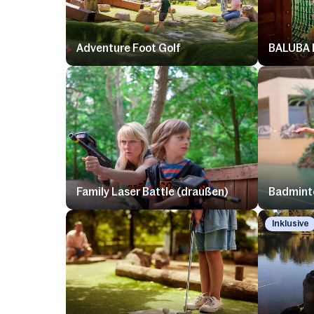
Adventure Foot Golf
BALUBA I
Family Laser Battle (draußen)
Badminto
Inklusive