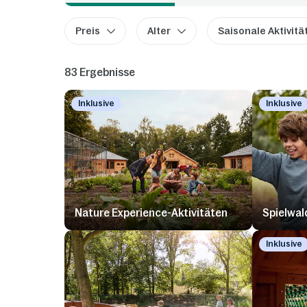
Preis
Alter
Saisonale Aktivitä
83 Ergebnisse
Inklusive
Inklusive
Nature Experience-Aktivitäten
Spielwal
Inklusive