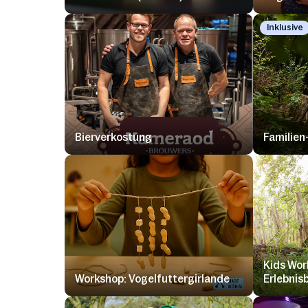
Inklusive
Bierverkostung
Familien
Kids Wor
Workshop: Vogelfuttergirlande
Erlebnis