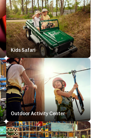
Kids Safari
Outdoor Activity Center