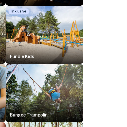
Inklusive
Für die Kids
Bungee Trampolin