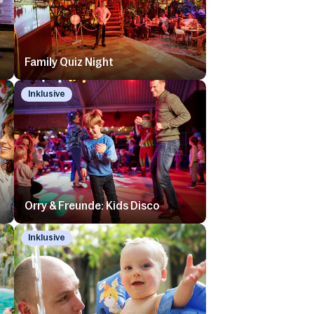
Family Quiz Night
Inklusive
Orry & Freunde: Kids Disco
Inklusive