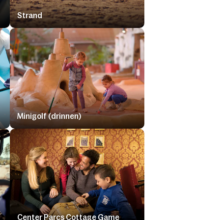
Strand
Minigolf (drinnen)
Center Parcs Cottage Game