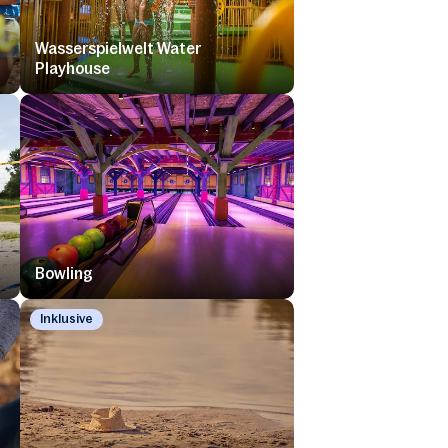
Wasserspielwelt Water
Playhouse
Bowling
Inklusive