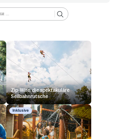
Zip-Wire, die spektakuläre
Seilbahnrutsche
Inklusive