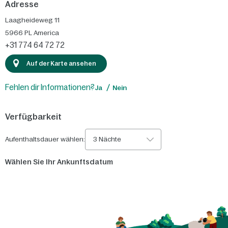
Adresse
Laagheideweg 11
5966 PL
America
+31 774 64 72 72
Auf der Karte ansehen
Fehlen dir Informationen?
Ja
Nein
Verfügbarkeit
Aufenthaltsdauer wählen:
3 Nächte
Wählen Sie Ihr Ankunftsdatum