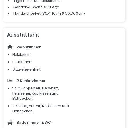
Tägliches Frühstücksbuffet
Sonderwünsche zur Lage
Handtuchpaket (70x140cm & 50x100cm)
Ausstattung
Wohnzimmer
Holzkamin
Fernseher
Sitzgelegenheit
2 Schlafzimmer
1 mit Doppelbett, Babybett,
Fernseher, Kopfkissen und
Bettdecken
1 mit Etagenbett, Kopfkissen und
Bettdecken
Badezimmer & WC