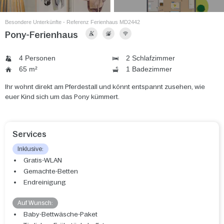
Besondere Unterkünfte - Referenz Ferienhaus MD2442
Pony-Ferienhaus
4 Personen
2 Schlafzimmer
65 m²
1 Badezimmer
Ihr wohnt direkt am Pferdestall und könnt entspannt zusehen, wie
euer Kind sich um das Pony kümmert.
Services
Inklusive:
Gratis-WLAN
Gemachte-Betten
Endreinigung
Auf Wunsch:
Baby-Bettwäsche-Paket