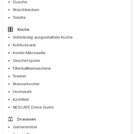
Dusche
Waschbecken
Toilette
Küche
Vollständig ausgestattete Küche
Kühlschrank
Kombi-Mikrowelle
Geschirrspüler
Filterkaffeemaschine
Toaster
Wasserkocher
Hochstuhl
Kochfeld
NESCAFÉ Dolce Gusto
Draussen
Gartenmöbel