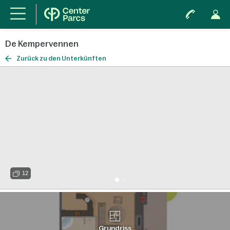
De Kempervennen
Zurück zu den Unterkünften
12
Grundriss