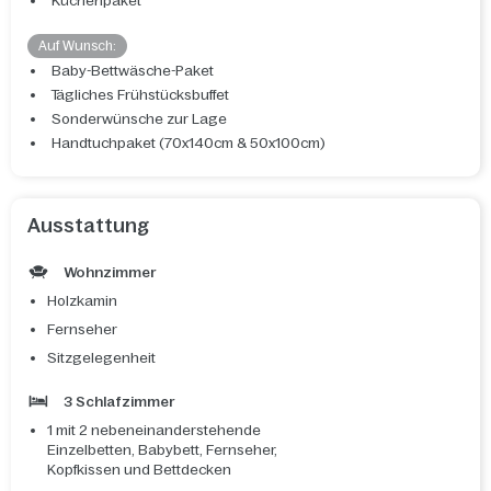
Küchenpaket
Auf Wunsch:
Baby-Bettwäsche-Paket
Tägliches Frühstücksbuffet
Sonderwünsche zur Lage
Handtuchpaket (70x140cm & 50x100cm)
Ausstattung
Wohnzimmer
Holzkamin
Fernseher
Sitzgelegenheit
3 Schlafzimmer
1 mit 2 nebeneinanderstehende
Einzelbetten, Babybett, Fernseher,
Kopfkissen und Bettdecken