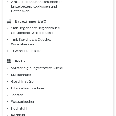
2 mit 2 nebeneinanderstehende
Einzelbetten, Kopfkissen und
Bettdecken
Badezimmer & WC
1 mit Begehbare Regenbrause,
Sprudelbad, Waschbecken
1 mit Begehbare Dusche,
Waschbecken
1 Getrennte Toilette
Küche
Vollständig ausgestattete Küche
Kühlschrank
Geschirrspüler
Filterkaffeemaschine
Toaster
Wasserkocher
Hochstuhl
Kochfeld