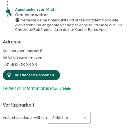
Auschecken vor 10 Uhr
Geniesse weiter ...
Verlasse deine Unterkunft und nutze trotzdem noch alle
Aktivitäten und Angebote vor deiner Abreise. **Check-out: Die
Checkout-Zeit findest du in deiner Center Parcs App.
Adresse
Kempervennendreef 8
5563 VB
Westerhoven
+31 402 08 33 33
Auf der Karte ansehen
Fehlen dir Informationen?
Ja
Nein
Verfügbarkeit
Aufenthaltsdauer wählen:
2 Nächte