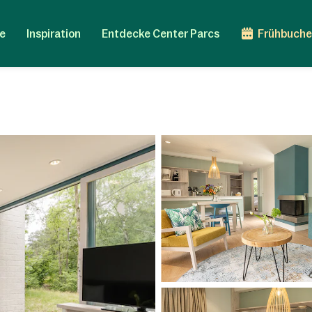
e
Inspiration
Entdecke Center Parcs
Frühbuche