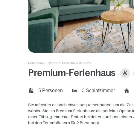
Ferienhaus - Referenz Ferienhaus KV2123
Premium-Ferienhaus
5 Personen
3 Schlafzimmer
Sie möchten es noch etwas bequemer haben, um die Zeit
wählen Sie ein Premium-Ferienhaus: die perfekte Option f
einer Föhn, gemachter Betten bei der Ankunft und einem 
bei den Ferienhäusern für 2 Personen).