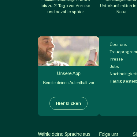
bis zu 21 Tage vor Anreise
Unterkunft mitten in
und bezahle später
Natur
Über uns
Treueprogram
Presse
Jobs
Unsere App
Nachhaltigkei
Häufig gestell
Bereite deinen Aufenthalt vor
Hier klicken
Wähle deine Sprache aus
Folge uns
S