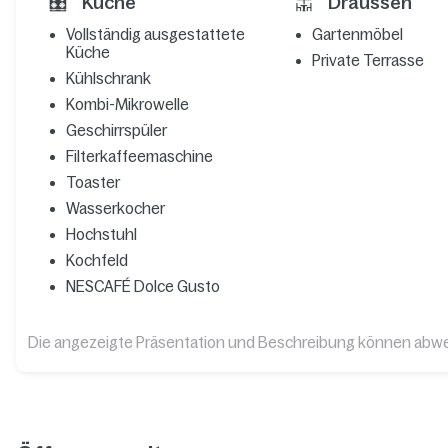
Küche
Draussen
Vollständig ausgestattete
Gartenmöbel
Küche
Private Terrasse
Kühlschrank
Kombi-Mikrowelle
Geschirrspüler
Filterkaffeemaschine
Toaster
Wasserkocher
Hochstuhl
Kochfeld
NESCAFÉ Dolce Gusto
Die angezeigte Präsentation und Beschreibung können abw