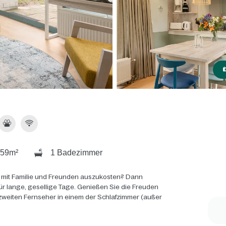
59m²
1 Badezimmer
 mit Familie und Freunden auszukosten? Dann
ür lange, gesellige Tage. Genießen Sie die Freuden
zweiten Fernseher in einem der Schlafzimmer (außer