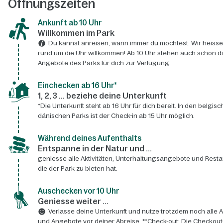
Öffnungszeiten
Ankunft ab 10 Uhr
Willkommen im Park
Du kannst anreisen, wann immer du möchtest. Wir heisse
rund um die Uhr willkommen! Ab 10 Uhr stehen auch schon d
Angebote des Parks für dich zur Verfügung.
Einchecken ab 16 Uhr*
1, 2, 3 ... beziehe deine Unterkunft
*Die Unterkunft steht ab 16 Uhr für dich bereit. In den belgis
dänischen Parks ist der Check-in ab 15 Uhr möglich.
Während deines Aufenthalts
Entspanne in der Natur und ...
geniesse alle Aktivitäten, Unterhaltungsangebote und Resta
die der Park zu bieten hat.
Auschecken vor 10 Uhr
Geniesse weiter ...
Verlasse deine Unterkunft und nutze trotzdem noch alle A
und Angebote vor deiner Abreise. **Check-out: Die Checkout