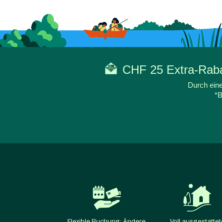
CHF 25 Extra-Rabat
Durch eine
*B
Flexible Buchung: Ändere
Voll ausgestattet