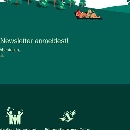
 Newsletter anmeldest!
bbestellen.
tt.
elwelten drinnen und
Friends-Programm: Treue