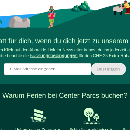
t für dich, wenn du dich jetzt zu unserem
n Klick auf den Abmelde-Link im Newsletter kannst du ihn jederzeit a
itte beachte die
Buchungsbedingungen
für den CHF 25 Extra-Raba
Bestätigen
Warum Ferien bei Center Parcs buchen?
e
Unbegrenzter Zugang zu
Echte Naturerlebnisse in
Spi