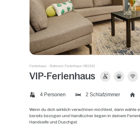
Ferienhaus - Referenz Ferienhaus HB1932
VIP-Ferienhaus
4 Personen
2 Schlafzimmer
Wenn du dich wirklich verwöhnen möchtest, dann wähle ei
bereits bezogen und Handtücher liegen in deinem Ferien
Handseife und Duschgel.