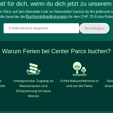
t für dich, wenn du dich jetzt zu unserem
n Klick auf den Abmelde-Link im Newsletter kannst du ihn jederzeit a
itte beachte die
Buchungsbedingungen
für den CHF 25 Extra-Raba
Bestätigen
Warum Ferien bei Center Parcs buchen?
e
Unbegrenzter Zugang zu
Echte Naturerlebnisse in
Spi
 der
Wasserspass und
und um die Parks​
draus
Entspannung im Aqua
Mundo​