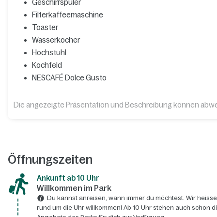
Geschirrspüler
Filterkaffeemaschine
Toaster
Wasserkocher
Hochstuhl
Kochfeld
NESCAFÉ Dolce Gusto
Die angezeigte Präsentation und Beschreibung können abw
Öffnungszeiten
Ankunft ab 10 Uhr
Willkommen im Park
Du kannst anreisen, wann immer du möchtest. Wir heisse
rund um die Uhr willkommen! Ab 10 Uhr stehen auch schon d