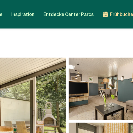
e
Inspiration
Entdecke Center Parcs
Frühbuche