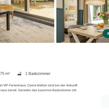
75 m²
1 Badezimmer
n VIP-Ferienhaus. Deine Betten sind bei der Ankunft
haus bereit. Genieße das luxuriöse Badezimmer mit