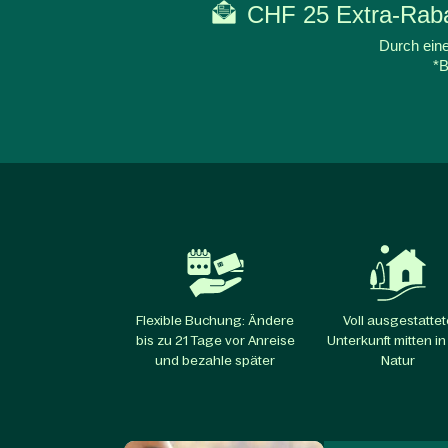
CHF 25 Extra-Rabat
Durch eine
*B
Flexible Buchung: Ändere
Voll ausgestattet
bis zu 21 Tage vor Anreise
Unterkunft mitten in
und bezahle später
Natur