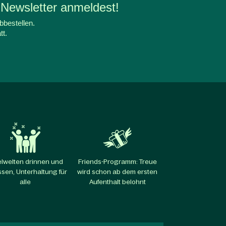
 Newsletter anmeldest!
bbestellen.
tt.
elwelten drinnen und
Friends-Programm: Treue
sen, Unterhaltung für
wird schon ab dem ersten
alle​
Aufenthalt belohnt​