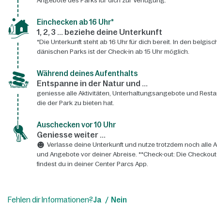
Angebote des Parks für dich zur Verfügung.
Einchecken ab 16 Uhr*
1, 2, 3 ... beziehe deine Unterkunft
*Die Unterkunft steht ab 16 Uhr für dich bereit. In den belgis
dänischen Parks ist der Check-in ab 15 Uhr möglich.
Während deines Aufenthalts
Entspanne in der Natur und ...
geniesse alle Aktivitäten, Unterhaltungsangebote und Resta
die der Park zu bieten hat.
Auschecken vor 10 Uhr
Geniesse weiter ...
Verlasse deine Unterkunft und nutze trotzdem noch alle A
und Angebote vor deiner Abreise. **Check-out: Die Checkout
findest du in deiner Center Parcs App.
Fehlen dir Informationen?
Ja
Nein