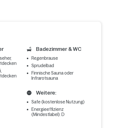
er
Badezimmer & WC
seher,
Regenbrause
ttdecken
Sprudelbad
,
Finnische Sauna oder
ttdecken
Infrarotsauna
Weitere:
Safe (kostenlose Nutzung)
Energieeffizienz
(Mindestlabel): D