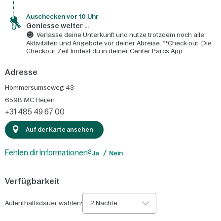
Auschecken vor 10 Uhr
Geniesse weiter ...
Verlasse deine Unterkunft und nutze trotzdem noch alle
Aktivitäten und Angebote vor deiner Abreise. **Check-out: Die
Checkout-Zeit findest du in deiner Center Parcs App.
Adresse
Hommersumseweg 43
6598 MC
Heijen
+31 485 49 67 00
Auf der Karte ansehen
Fehlen dir Informationen?
Ja
Nein
Verfügbarkeit
Aufenthaltsdauer wählen:
2 Nächte