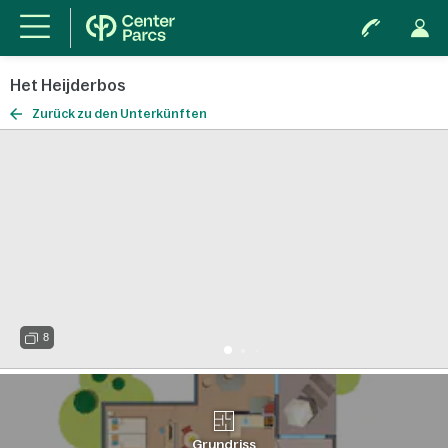
Het Heijderbos
Zurück zu den Unterkünften
8
Grundriss