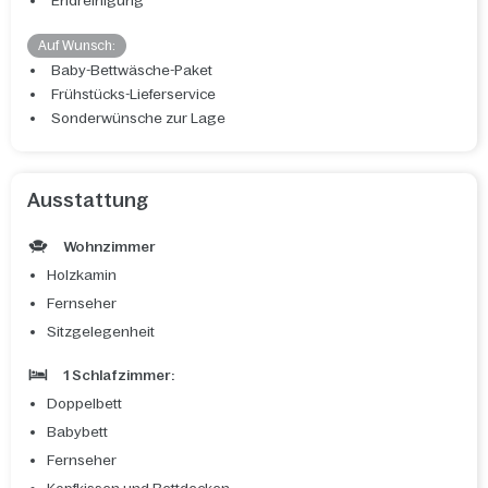
Endreinigung
Auf Wunsch:
Baby-Bettwäsche-Paket
Frühstücks-Lieferservice
Sonderwünsche zur Lage
Ausstattung
Wohnzimmer
Holzkamin
Fernseher
Sitzgelegenheit
1 Schlafzimmer:
Doppelbett
Babybett
Fernseher