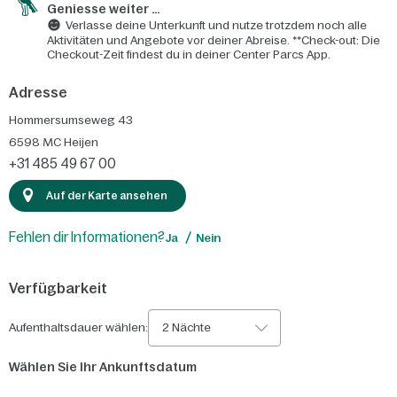
Geniesse weiter ...
Verlasse deine Unterkunft und nutze trotzdem noch alle
Aktivitäten und Angebote vor deiner Abreise. **Check-out: Die
Checkout-Zeit findest du in deiner Center Parcs App.
Adresse
Hommersumseweg 43
6598 MC
Heijen
+31 485 49 67 00
Auf der Karte ansehen
Fehlen dir Informationen?
Ja
Nein
Verfügbarkeit
Aufenthaltsdauer wählen:
2 Nächte
Wählen Sie Ihr Ankunftsdatum