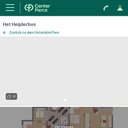
Het Heijderbos
Zurück zu den Unterkünften
10
Grundriss