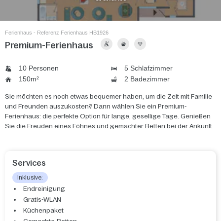
Ferienhaus - Referenz Ferienhaus HB1926
Premium-Ferienhaus
10 Personen
5 Schlafzimmer
150m²
2 Badezimmer
Sie möchten es noch etwas bequemer haben, um die Zeit mit Familie
und Freunden auszukosten? Dann wählen Sie ein Premium-
Ferienhaus: die perfekte Option für lange, gesellige Tage. Genießen
Sie die Freuden eines Föhnes und gemachter Betten bei der Ankunft.
Services
Inklusive:
Endreinigung
Gratis-WLAN
Küchenpaket