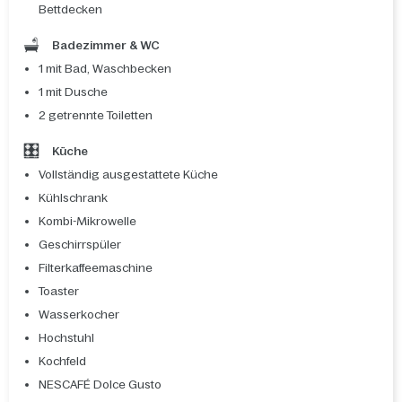
Bettdecken
Badezimmer & WC
1 mit Bad, Waschbecken
1 mit Dusche
2 getrennte Toiletten
Küche
Vollständig ausgestattete Küche
Kühlschrank
Kombi-Mikrowelle
Geschirrspüler
Filterkaffeemaschine
Toaster
Wasserkocher
Hochstuhl
Kochfeld
NESCAFÉ Dolce Gusto