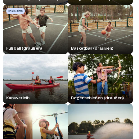
Inklusive
Fußball (draußen)
Basketball (draußen)
Kanuverleih
Bogenschießen (draußen)