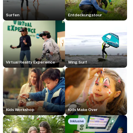
Surfen
Entdeckungstour
Virtual Reality Experience
Wing Surf
Kids Workshop
Kids Make Over
Inklusive