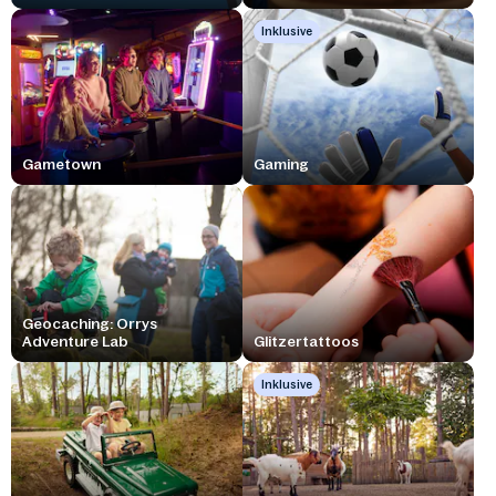
Inklusive
Gametown
Gaming
Geocaching: Orrys
Adventure Lab
Glitzertattoos
Inklusive