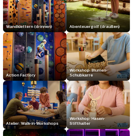
Wandklettern (drinnen)
Abenteuergolf (draußen)
Workshop: Blumen-
Action Factory
Schubkarre
Workshop: Hasen-
Atelier: Walk-in-Workshops
Stifthalter