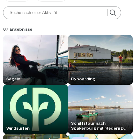
87 Ergebnisse
Segeln
Flyboarding
Schiffstour nach
Windsurfen
Spakenburg mit 'Rederij De
Zuidwal'