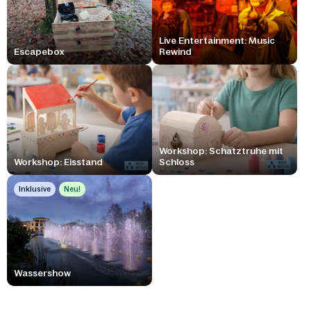
Live Entertainment: Music
Escapebox
Rewind
Workshop: Schatztruhe mit
Workshop: Eisstand
Schloss
Inklusive
Neu!
Wassershow