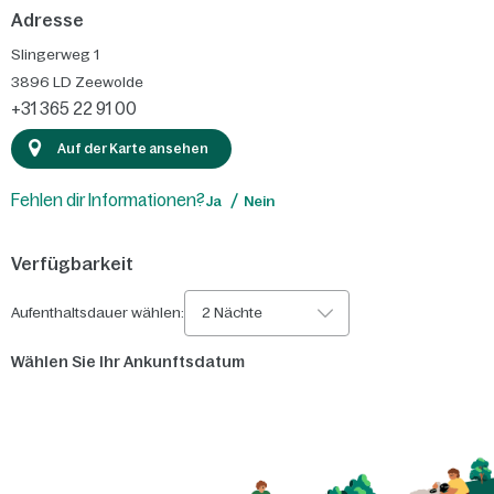
Adresse
Slingerweg 1
3896 LD
Zeewolde
+31 365 22 91 00
Auf der Karte ansehen
Fehlen dir Informationen?
Ja
Nein
Verfügbarkeit
Aufenthaltsdauer wählen:
2 Nächte
Wählen Sie Ihr Ankunftsdatum