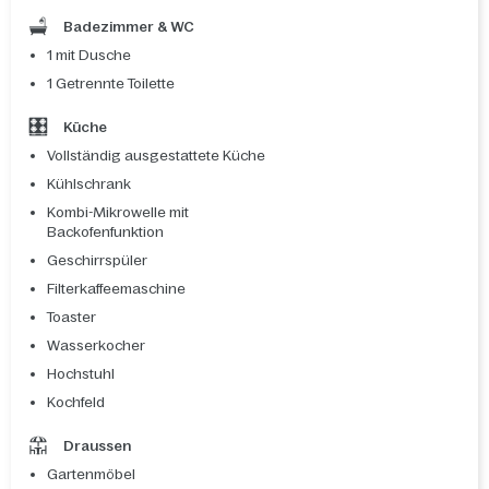
Badezimmer & WC
1 mit Dusche
1 Getrennte Toilette
Küche
Vollständig ausgestattete Küche
Kühlschrank
Kombi-Mikrowelle mit
Backofenfunktion
Geschirrspüler
Filterkaffeemaschine
Toaster
Wasserkocher
Hochstuhl
Kochfeld
Draussen
Gartenmöbel