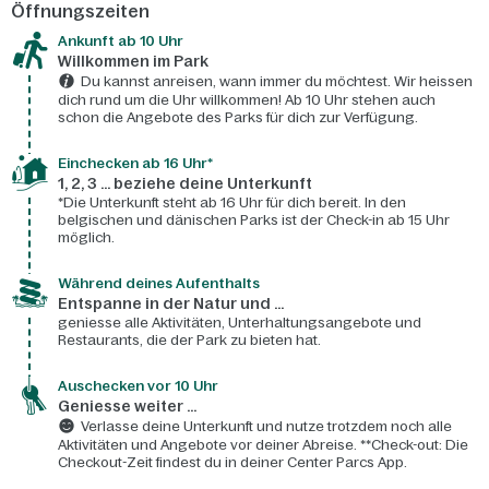
Öffnungszeiten
Ankunft ab 10 Uhr
Willkommen im Park
Du kannst anreisen, wann immer du möchtest. Wir heissen
dich rund um die Uhr willkommen! Ab 10 Uhr stehen auch
schon die Angebote des Parks für dich zur Verfügung.
Einchecken ab 16 Uhr*
1, 2, 3 ... beziehe deine Unterkunft
*Die Unterkunft steht ab 16 Uhr für dich bereit. In den
belgischen und dänischen Parks ist der Check-in ab 15 Uhr
möglich.
Während deines Aufenthalts
Entspanne in der Natur und ...
geniesse alle Aktivitäten, Unterhaltungsangebote und
Restaurants, die der Park zu bieten hat.
Auschecken vor 10 Uhr
Geniesse weiter ...
Verlasse deine Unterkunft und nutze trotzdem noch alle
Aktivitäten und Angebote vor deiner Abreise. **Check-out: Die
Checkout-Zeit findest du in deiner Center Parcs App.