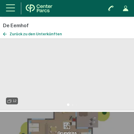
De Eemhof
Zurück zu den Unterkünften
12
Grundriss