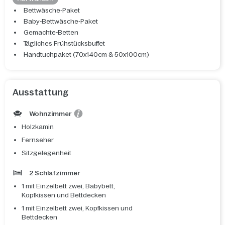
Bettwäsche-Paket
Baby-Bettwäsche-Paket
Gemachte-Betten
Tägliches Frühstücksbuffet
Handtuchpaket (70x140cm & 50x100cm)
Ausstattung
Wohnzimmer
Holzkamin
Fernseher
Sitzgelegenheit
2 Schlafzimmer
1 mit Einzelbett zwei, Babybett,
Kopfkissen und Bettdecken
1 mit Einzelbett zwei, Kopfkissen und
Bettdecken