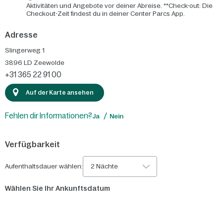
Aktivitäten und Angebote vor deiner Abreise. **Check-out: Die
Checkout-Zeit findest du in deiner Center Parcs App.
Adresse
Slingerweg 1
3896 LD
Zeewolde
+31 365 22 91 00
Auf der Karte ansehen
Fehlen dir Informationen?
Ja
Nein
Verfügbarkeit
Aufenthaltsdauer wählen:
2 Nächte
Wählen Sie Ihr Ankunftsdatum