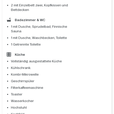
2 mit Einzelbett zwei, Kopfkissen und
Bettdecken
Badezimmer & WC
1 mit Dusche, Sprudelbad, Finnische
Sauna
1 mit Dusche, Waschbecken, Toilette
1 Getrennte Toilette
Küche
Vollständig ausgestattete Küche
Kühlschrank
Kombi-Mikrowelle
Geschirrspüler
Filterkaffeemaschine
Toaster
Wasserkocher
Hochstuhl