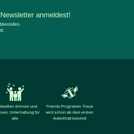
 Newsletter anmeldest!
bbestellen.
tt.
elwelten drinnen und
Friends-Programm: Treue
sen, Unterhaltung für
wird schon ab dem ersten
alle​
Aufenthalt belohnt​