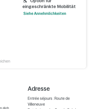
Option für
eingeschränkte Mobilität
Siehe Annehmlichkeiten
eichen
Adresse
Entrée séjours : Route de
Villeneuve
n dich