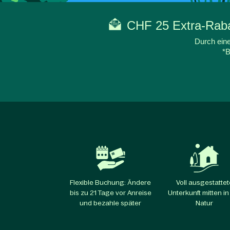
CHF 25 Extra-Rabat
Durch eine
*B
Flexible Buchung: Ändere
Voll ausgestattet
bis zu 21 Tage vor Anreise
Unterkunft mitten in
und bezahle später
Natur