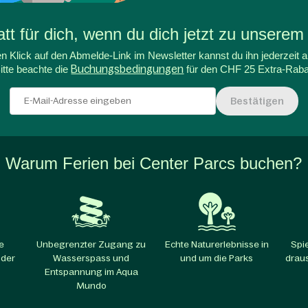
t für dich, wenn du dich jetzt zu unserem
n Klick auf den Abmelde-Link im Newsletter kannst du ihn jederzeit a
itte beachte die
Buchungsbedingungen
für den CHF 25 Extra-Raba
Bestätigen
Warum Ferien bei Center Parcs buchen?
e
Unbegrenzter Zugang zu
Echte Naturerlebnisse in
Spi
 der
Wasserspass und
und um die Parks​
draus
Entspannung im Aqua
Mundo​