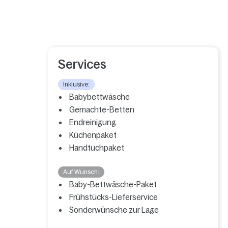
Services
Inklusive:
Babybettwäsche
Gemachte-Betten
Endreinigung
Küchenpaket
Handtuchpaket
Auf Wunsch:
Baby-Bettwäsche-Paket
Frühstücks-Lieferservice
Sonderwünsche zur Lage