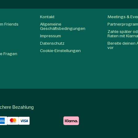
Kontakt
Meetings & Eve
m Friends
Allgemeine
Partnerprogra
Geschäftsbedingungen
Zahle später ode
Impressum
Raten mit Klarn
Datenschutz
Bereite deinen 
t
vor
Cookie-Einstellungen
te Fragen
ichere Bezahlung