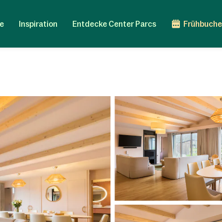
e
Inspiration
Entdecke Center Parcs
Frühbuche