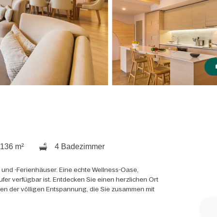
136 m²
4 Badezimmer
 und -Ferienhäuser. Eine echte Wellness-Oase,
ufer verfügbar ist. Entdecken Sie einen herzlichen Ort
ten der völligen Entspannung, die Sie zusammen mit