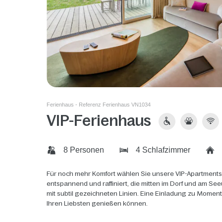
Ferienhaus - Referenz Ferienhaus VN1034
VIP-Ferienhaus
8 Personen
4 Schlafzimmer
Für noch mehr Komfort wählen Sie unsere VIP-Apartments
entspannend und raffiniert, die mitten im Dorf und am See
mit subtil gezeichneten Linien. Eine Einladung zu Momen
Ihren Liebsten genießen können.