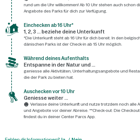
rund um die Uhr willkommen! Ab 10 Uhr stehen auch schon d
Angebote des Parks für dich zur Verfügung.
Einchecken ab 16 Uhr*
1, 2, 3 ... beziehe deine Unterkunft
*Die Unterkunft steht ab 16 Uhr für dich bereit. In den belgis
dänischen Parks ist der Check-in ab 15 Uhr möglich.
Während deines Aufenthalts
Entspanne in der Natur und ...
geniesse alle Aktivitäten, Unterhaltungsangebote und Resta
die der Park zu bieten hat.
Auschecken vor 10 Uhr
Geniesse weiter ...
Verlasse deine Unterkunft und nutze trotzdem noch alle A
und Angebote vor deiner Abreise. **Check-out: Die Checkout
findest du in deiner Center Parcs App.
Fehlen dir Informationen?
Ja
Nein