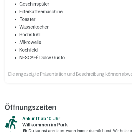
Geschirrspüler
Filterkaffeemaschine
Toaster
Wasserkocher
Hochstuhl
Mikrowelle
Kochfeld
NESCAFÉ Dolce Gusto
Die angezeigte Präsentation und Beschreibung können abw
Öffnungszeiten
Ankunft ab 10 Uhr
Willkommen im Park
Du kannst anreisen, wann immer du möchtest. Wir heisse