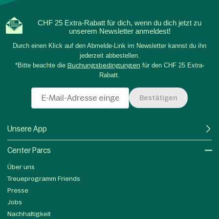
CHF 25 Extra-Rabatt für dich, wenn du dich jetzt zu
unserem Newsletter anmeldest!
Durch einen Klick auf den Abmelde-Link im Newsletter kannst du ihn
jederzeit abbestellen.
*Bitte beachte die
Buchungsbedingungen
für den CHF 25 Extra-
Rabatt.
Bestätigen
Unsere App
Center Parcs
Über uns
Treueprogramm Friends
Presse
Jobs
Nachhaltigkeit