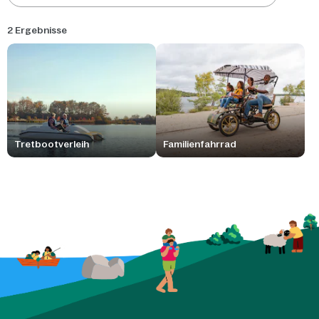
2 Ergebnisse
Tretbootverleih
Familienfahrrad