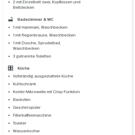
2 mit Einzelbett zwei, Kopfkissen und
Bettdecken
Badezimmer & WC
1 mit Hammam, Waschbecken
1 mit Regenbrause, Waschbecken
1 mit Dusche, Sprudelbad,
Waschbecken
3 getrennte Toiletten
Küche
Vollständig ausgestattete Küche
Kühlschrank
Kombi-Mikrowelle mit Crisp-Funktion
Backofen
Geschirrspüler
Filterkaffeemaschine
Toaster
Wasserkocher