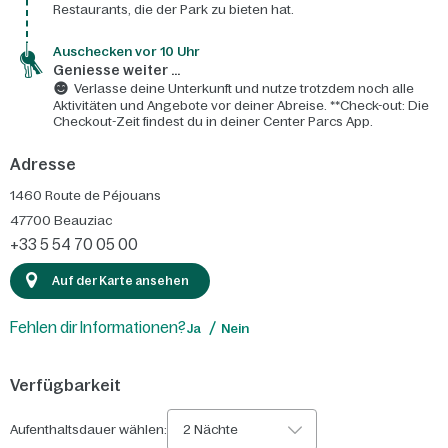
Restaurants, die der Park zu bieten hat.
Auschecken vor 10 Uhr
Geniesse weiter ...
Verlasse deine Unterkunft und nutze trotzdem noch alle
Aktivitäten und Angebote vor deiner Abreise. **Check-out: Die
Checkout-Zeit findest du in deiner Center Parcs App.
Adresse
1460 Route de Péjouans
47700
Beauziac
+33 5 54 70 05 00
Auf der Karte ansehen
Fehlen dir Informationen?
Ja
Nein
Verfügbarkeit
Aufenthaltsdauer wählen:
2 Nächte