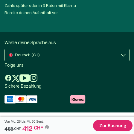
Zahle später oder in 3 Raten mit Klarna
Bereite deinen Aufenthalt vor
Wähle deine Sprache aus
Deutsch (CH)
Folge uns
Sichere Bezahlung
Von Mo. 28 bis Mi. 30 Sept.
Zur Buchung
412
CHF
485
CHF