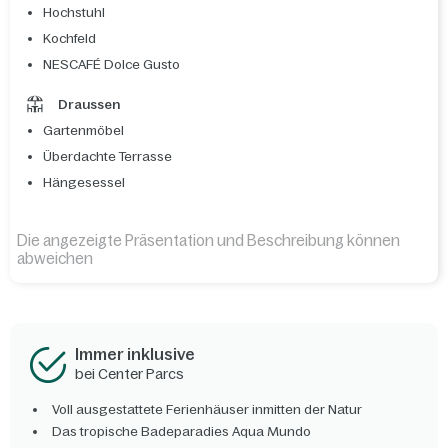
Hochstuhl
Kochfeld
NESCAFÉ Dolce Gusto
Draussen
Gartenmöbel
Überdachte Terrasse
Hängesessel
Die angezeigte Präsentation und Beschreibung können
abweichen
Immer inklusive
bei Center Parcs
Voll ausgestattete Ferienhäuser inmitten der Natur
Das tropische Badeparadies Aqua Mundo