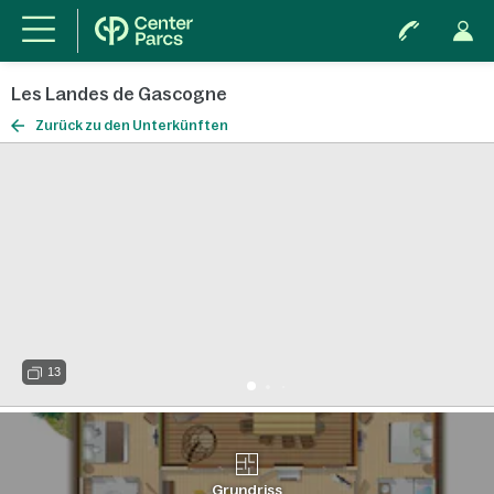
Les Landes de Gascogne
Zurück zu den Unterkünften
13
Grundriss