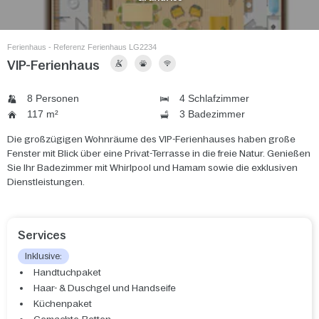
Ferienhaus - Referenz Ferienhaus LG2234
VIP-Ferienhaus
8 Personen
4 Schlafzimmer
117 m²
3 Badezimmer
Die großzügigen Wohnräume des VIP-Ferienhauses haben große
Fenster mit Blick über eine Privat-Terrasse in die freie Natur. Genießen
Sie Ihr Badezimmer mit Whirlpool und Hamam sowie die exklusiven
Dienstleistungen.
Services
Inklusive:
Handtuchpaket
Haar- & Duschgel und Handseife
Küchenpaket