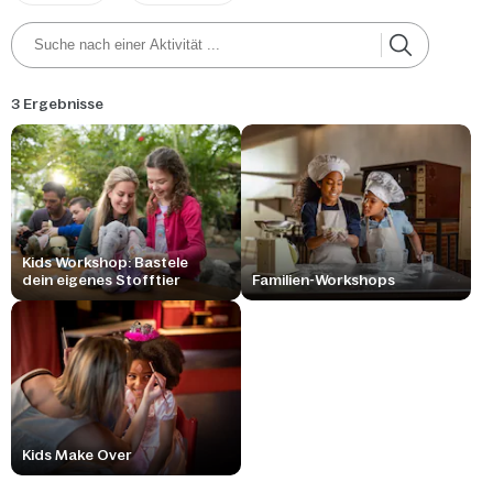
3 Ergebnisse
Kids Workshop: Bastele
dein eigenes Stofftier
Familien-Workshops
Kids Make Over