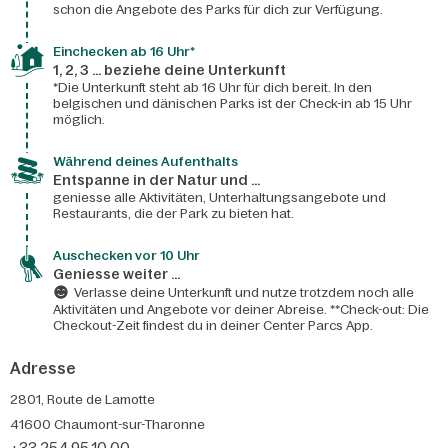
schon die Angebote des Parks für dich zur Verfügung.
Einchecken ab 16 Uhr*
1, 2, 3 ... beziehe deine Unterkunft
*Die Unterkunft steht ab 16 Uhr für dich bereit. In den
belgischen und dänischen Parks ist der Check-in ab 15 Uhr
möglich.
Während deines Aufenthalts
Entspanne in der Natur und ...
geniesse alle Aktivitäten, Unterhaltungsangebote und
Restaurants, die der Park zu bieten hat.
Auschecken vor 10 Uhr
Geniesse weiter ...
Verlasse deine Unterkunft und nutze trotzdem noch alle
Aktivitäten und Angebote vor deiner Abreise. **Check-out: Die
Checkout-Zeit findest du in deiner Center Parcs App.
Adresse
2801, Route de Lamotte
41600
Chaumont-sur-Tharonne