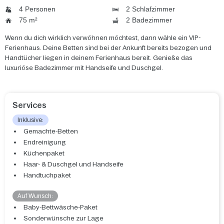
4 Personen
2 Schlafzimmer
75 m²
2 Badezimmer
Wenn du dich wirklich verwöhnen möchtest, dann wähle ein VIP-
Ferienhaus. Deine Betten sind bei der Ankunft bereits bezogen und
Handtücher liegen in deinem Ferienhaus bereit. Genieße das
luxuriöse Badezimmer mit Handseife und Duschgel.
Services
Inklusive:
Gemachte-Betten
Endreinigung
Küchenpaket
Haar- & Duschgel und Handseife
Handtuchpaket
Auf Wunsch:
Baby-Bettwäsche-Paket
Sonderwünsche zur Lage