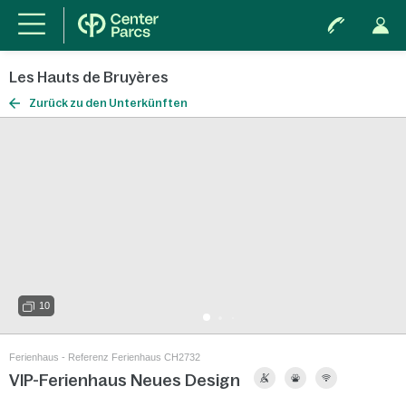
Les Hauts de Bruyères
Zurück zu den Unterkünften
10
Ferienhaus - Referenz Ferienhaus CH2732
VIP-Ferienhaus Neues Design