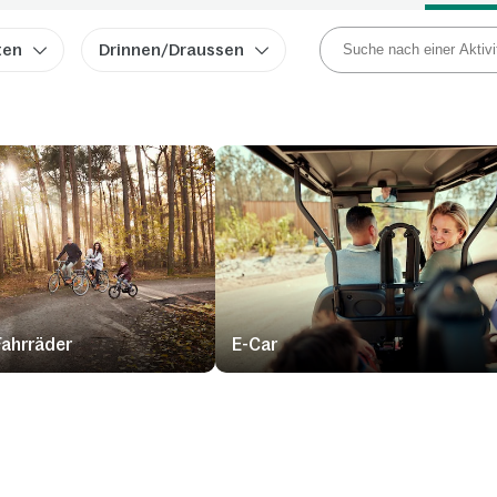
ten
Drinnen/Draussen
Fahrräder
E-Car