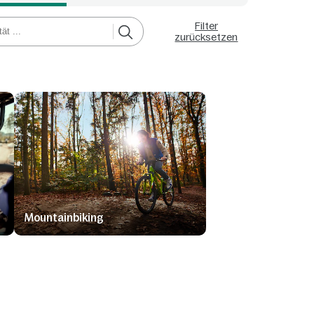
Filter
zurücksetzen
Mountainbiking