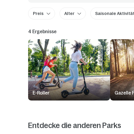
Preis
Alter
Saisonale Aktivitä
4 Ergebnisse
E-Roller
Gazelle 
Entdecke die anderen Parks