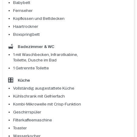
Babybett
Fernseher
Kopfkissen und Bettdecken
Haartrockner
Boxspringbett
Badezimmer & WC
1 mit Waschbecken, Infrarotkabine,
Toilette, Dusche im Bad
1 Getrennte Toilette
Küche
Vollständig ausgestattete Küche
Kühlschrank mit Gefrierfach
Kombi-Mikrowelle mit Crisp-Funktion
Geschirrspüler
Filterkaffeemaschine
Toaster
Wasserkocher