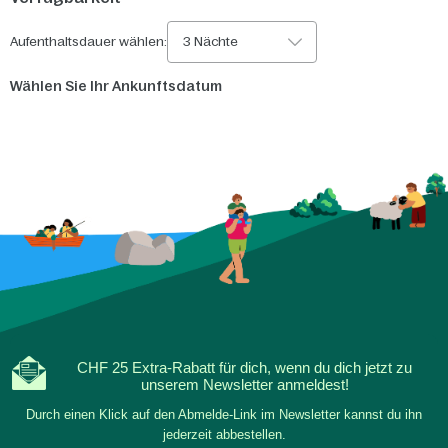
Aufenthaltsdauer wählen:
3 Nächte
Wählen Sie Ihr Ankunftsdatum
CHF 25 Extra-Rabatt für dich, wenn du dich jetzt zu
unserem Newsletter anmeldest!
Durch einen Klick auf den Abmelde-Link im Newsletter kannst du ihn
jederzeit abbestellen.