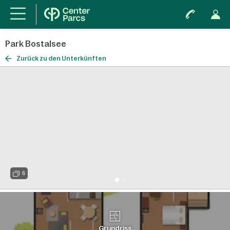
Park Bostalsee
Zurück zu den Unterkünften
6
Grundriss