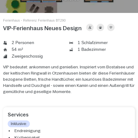
Ferienhaus - Referenz Ferienhaus BT290
VIP-Ferienhaus Neues Design
2 Personen
1 Schlafzimmer
54 m²
1 Badezimmer
Zweigeschossig
VIP bedeutet: ankommen und genießen. Inspiriert vom Bostalsee und
der keltischen Ringwall in Otzenhausen bieten dir diese Ferienhäuser
bezogene Betten, frische Handtücher, ein luxuriöses Badezimmer mit
Handseife und Duschgel - sowie einen Kamin und einen Außengrill für
gemütliche und gesellige Momente.
Services
Inklusive:
Endreinigung
Küchenpaket