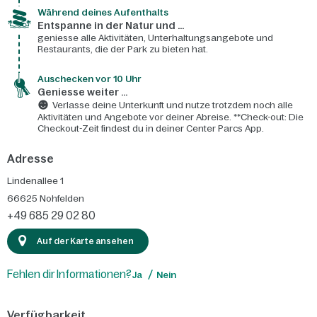
Während deines Aufenthalts
Entspanne in der Natur und ...
geniesse alle Aktivitäten, Unterhaltungsangebote und
Restaurants, die der Park zu bieten hat.
Auschecken vor 10 Uhr
Geniesse weiter ...
Verlasse deine Unterkunft und nutze trotzdem noch alle
Aktivitäten und Angebote vor deiner Abreise. **Check-out: Die
Checkout-Zeit findest du in deiner Center Parcs App.
Adresse
Lindenallee 1
66625
Nohfelden
+49 685 29 02 80
Auf der Karte ansehen
Fehlen dir Informationen?
Ja
Nein
Verfügbarkeit