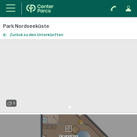
Park Nordseeküste
Zurück zu den Unterkünften
5
Grundriss