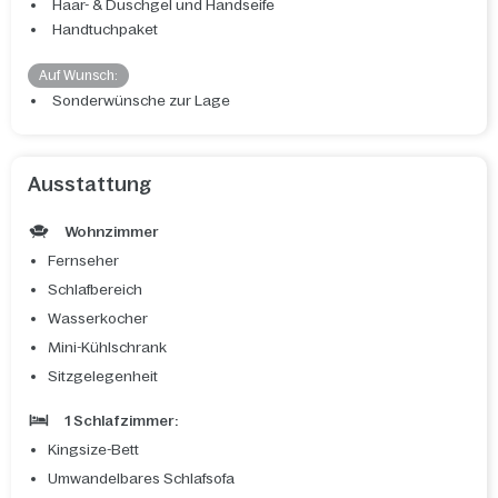
Haar- & Duschgel und Handseife
Handtuchpaket
Auf Wunsch:
Sonderwünsche zur Lage
Ausstattung
Wohnzimmer
Fernseher
Schlafbereich
Wasserkocher
Mini-Kühlschrank
Sitzgelegenheit
1 Schlafzimmer:
Kingsize-Bett
Umwandelbares Schlafsofa