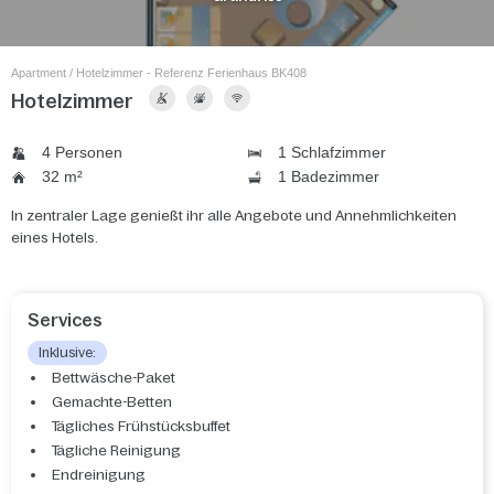
Apartment / Hotelzimmer - Referenz Ferienhaus BK408
Hotelzimmer
4 Personen
1 Schlafzimmer
32 m²
1 Badezimmer
In zentraler Lage genießt ihr alle Angebote und Annehmlichkeiten
eines Hotels.
Services
Inklusive:
Bettwäsche-Paket
Gemachte-Betten
Tägliches Frühstücksbuffet
Tägliche Reinigung
Endreinigung