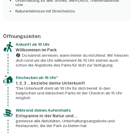
Unterhaltung für alle: Shows, Mini-Disco, Themenabende
usw.
Naturerlebnisse mit Streichelzoo
Öffnungszeiten
Ankunft ab 10 Uhr
Willkommen im Park
Du kannst anreisen, wann immer du möchtest. Wir heissen
dich rund um die Uhr willkommen! Ab 10 Uhr stehen auch
schon die Angebote des Parks für dich zur Verfügung.
Einchecken ab 16 Uhr*
1, 2, 3 ... beziehe deine Unterkunft
*Die Unterkunft steht ab 16 Uhr für dich bereit. In den
belgischen und dänischen Parks ist der Check-in ab 15 Uhr
möglich.
Während deines Aufenthalts
Entspanne in der Natur und ...
geniesse alle Aktivitäten, Unterhaltungsangebote und
Restaurants, die der Park zu bieten hat.