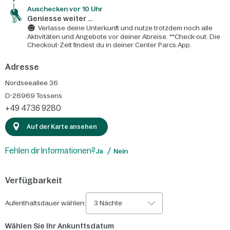
Auschecken vor 10 Uhr
Geniesse weiter ...
Verlasse deine Unterkunft und nutze trotzdem noch alle
Aktivitäten und Angebote vor deiner Abreise. **Check-out: Die
Checkout-Zeit findest du in deiner Center Parcs App.
Adresse
Nordseeallee 36
D-26969
Tossens
+49 4736 9280
Auf der Karte ansehen
Fehlen dir Informationen?
Ja
Nein
Verfügbarkeit
Aufenthaltsdauer wählen:
3 Nächte
Wählen Sie Ihr Ankunftsdatum