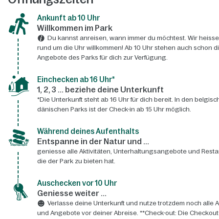
Ankunft ab 10 Uhr
Willkommen im Park
Du kannst anreisen, wann immer du möchtest. Wir heisse
rund um die Uhr willkommen! Ab 10 Uhr stehen auch schon d
Angebote des Parks für dich zur Verfügung.
Einchecken ab 16 Uhr*
1, 2, 3 ... beziehe deine Unterkunft
*Die Unterkunft steht ab 16 Uhr für dich bereit. In den belgis
dänischen Parks ist der Check-in ab 15 Uhr möglich.
Während deines Aufenthalts
Entspanne in der Natur und ...
geniesse alle Aktivitäten, Unterhaltungsangebote und Resta
die der Park zu bieten hat.
Auschecken vor 10 Uhr
Geniesse weiter ...
Verlasse deine Unterkunft und nutze trotzdem noch alle A
und Angebote vor deiner Abreise. **Check-out: Die Checkout