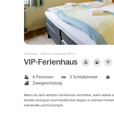
Ferienhaus - Referenz Ferienhaus BK712
VIP-Ferienhaus
6 Personen
3 Schlafzimmer
Zweigeschossig
Wenn du dich wirklich verwöhnen möchtest, dann wähle ei
bereits bezogen und Handtücher liegen in deinem Ferien
Handseife und Duschgel.