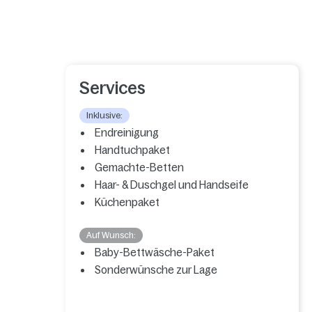
Services
Inklusive:
Endreinigung
Handtuchpaket
Gemachte-Betten
Haar- & Duschgel und Handseife
Küchenpaket
Auf Wunsch:
Baby-Bettwäsche-Paket
Sonderwünsche zur Lage