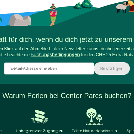
t für dich, wenn du dich jetzt zu unserem
n Klick auf den Abmelde-Link im Newsletter kannst du ihn jederzeit a
itte beachte die
Buchungsbedingungen
für den CHF 25 Extra-Raba
Bestätigen
Warum Ferien bei Center Parcs buchen?
e
Unbegrenzter Zugang zu
Echte Naturerlebnisse in
Spi