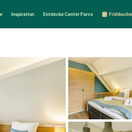
e
Inspiration
Entdecke Center Parcs
Frühbuche