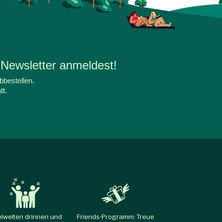
 Newsletter anmeldest!
bbestellen.
tt.
elwelten drinnen und
Friends-Programm: Treue