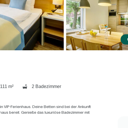
111 m²
2 Badezimmer
n VIP-Ferienhaus. Deine Betten sind bei der Ankunft
haus bereit. Genieße das luxuriöse Badezimmer mit