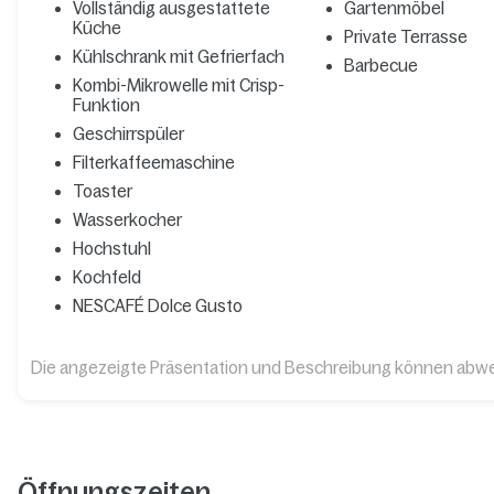
Vollständig ausgestattete
Gartenmöbel
Küche
Private Terrasse
Kühlschrank mit Gefrierfach
Barbecue
Kombi-Mikrowelle mit Crisp-
Funktion
Geschirrspüler
Filterkaffeemaschine
Toaster
Wasserkocher
Hochstuhl
Kochfeld
NESCAFÉ Dolce Gusto
Die angezeigte Präsentation und Beschreibung können abw
Öffnungszeiten