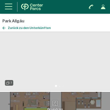
Park Allgäu
Zurück zu den Unterkünften
7
Grundriss