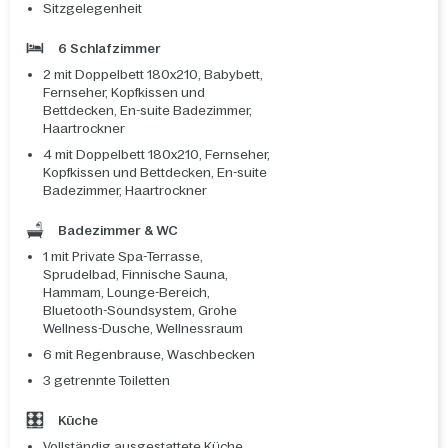
Sitzgelegenheit
6 Schlafzimmer
2 mit Doppelbett 180x210, Babybett,
Fernseher, Kopfkissen und
Bettdecken, En-suite Badezimmer,
Haartrockner
4 mit Doppelbett 180x210, Fernseher,
Kopfkissen und Bettdecken, En-suite
Badezimmer, Haartrockner
Badezimmer & WC
1 mit Private Spa-Terrasse,
Sprudelbad, Finnische Sauna,
Hammam, Lounge-Bereich,
Bluetooth-Soundsystem, Grohe
Wellness-Dusche, Wellnessraum
6 mit Regenbrause, Waschbecken
3 getrennte Toiletten
Küche
Vollständig ausgestattete Küche