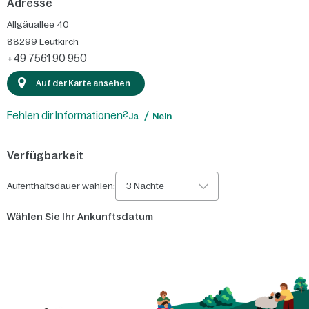
Adresse
Allgäuallee 40
88299
Leutkirch
+49 7561 90 950
Auf der Karte ansehen
Fehlen dir Informationen?
Ja
Nein
Verfügbarkeit
Aufenthaltsdauer wählen:
3 Nächte
Wählen Sie Ihr Ankunftsdatum