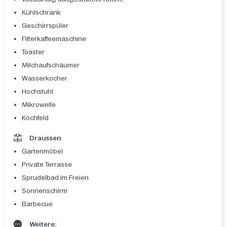
Kühlschrank
Geschirrspüler
Filterkaffeemaschine
Toaster
Milchaufschäumer
Wasserkocher
Hochstuhl
Mikrowelle
Kochfeld
Draussen
Gartenmöbel
Private Terrasse
Sprudelbad im Freien
Sonnenschirm
Barbecue
Weitere: