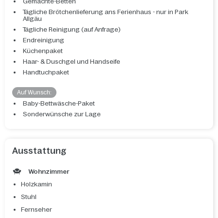
Gemachte-Betten
Tägliche Brötchenlieferung ans Ferienhaus - nur in Park
Allgäu
Tägliche Reinigung (auf Anfrage)
Endreinigung
Küchenpaket
Haar- & Duschgel und Handseife
Handtuchpaket
Auf Wunsch:
Baby-Bettwäsche-Paket
Sonderwünsche zur Lage
Ausstattung
Wohnzimmer
Holzkamin
Stuhl
Fernseher