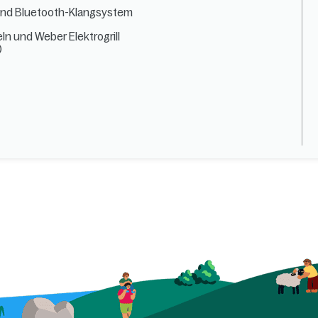
und Bluetooth-Klangsystem
n und Weber Elektrogrill
)