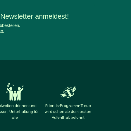
 Newsletter anmeldest!
bbestellen.
tt.
elwelten drinnen und
Friends-Programm: Treue
sen, Unterhaltung für
wird schon ab dem ersten
alle​
Aufenthalt belohnt​