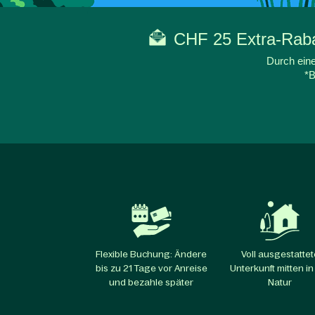
CHF 25 Extra-Rabat
Durch eine
*B
Flexible Buchung: Ändere
Voll ausgestattet
bis zu 21 Tage vor Anreise
Unterkunft mitten in
und bezahle später
Natur