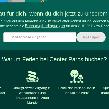
t für dich, wenn du dich jetzt zu unserem
n Klick auf den Abmelde-Link im Newsletter kannst du ihn jederzeit a
itte beachte die
Buchungsbedingungen
für den CHF 25 Extra-Raba
Bestätigen
Warum Ferien bei Center Parcs buchen?
e
Unbegrenzter Zugang zu
Echte Naturerlebnisse in
Spi
 der
Wasserspass und
und um die Parks​
draus
Entspannung im Aqua
Mundo​