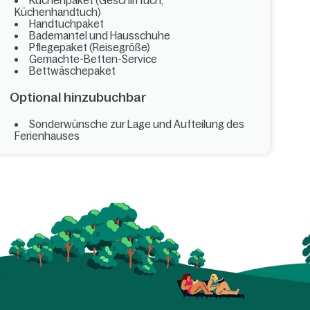
Küchenpaket (Geschirrtuch,
Küchenhandtuch)
Handtuchpaket
Bademantel und Hausschuhe
Pflegepaket (Reisegröße)
Gemachte-Betten-Service
Bettwäschepaket
Optional hinzubuchbar
Sonderwünsche zur Lage und Aufteilung des
Ferienhauses