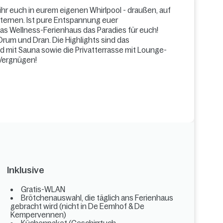
hr euch in eurem eigenen Whirlpool - draußen, auf
Sternen. Ist pure Entspannung euer
as Wellness-Ferienhaus das Paradies für euch!
 Drum und Dran. Die Highlights sind das
mit Sauna sowie die Privatterrasse mit Lounge-
 Vergnügen!
Inklusive
Gratis-WLAN
Brötchenauswahl, die täglich ans Ferienhaus
gebracht wird (nicht in De Eemhof & De
Kempervennen)