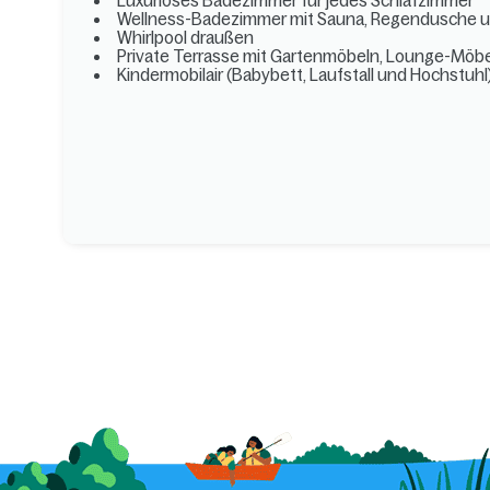
Luxuriöses Badezimmer für jedes Schlafzimmer
Wellness-Badezimmer mit Sauna, Regendusche 
Whirlpool draußen
Private Terrasse mit Gartenmöbeln, Lounge-Möbel
Kindermobilair (Babybett, Laufstall und Hochstuhl