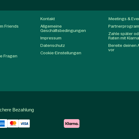
Kontakt
Meetings & Eve
m Friends
Allgemeine
Partnerprogra
Geschäftsbedingungen
Zahle später ode
Impressum
Raten mit Klarn
Datenschutz
Bereite deinen 
t
vor
Cookie-Einstellungen
te Fragen
ichere Bezahlung