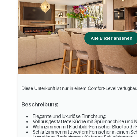
Alle Bilder ansehen
Diese Unterkunft ist nur in einem Comfort-Level verfügbar
Beschreibung
Elegante und luxuriöse Einrichtung
Voll ausgestattete Küche mit Spülmaschine und
Wohnzimmer mit Flachbild-Fernseher, Bluetooth
Schlafzimmer mit zweitem Fernseher in einem Sc