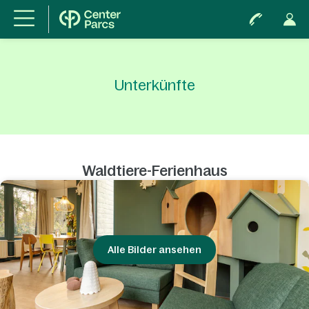
Unterkünfte
Waldtiere-Ferienhaus
Alle Bilder ansehen