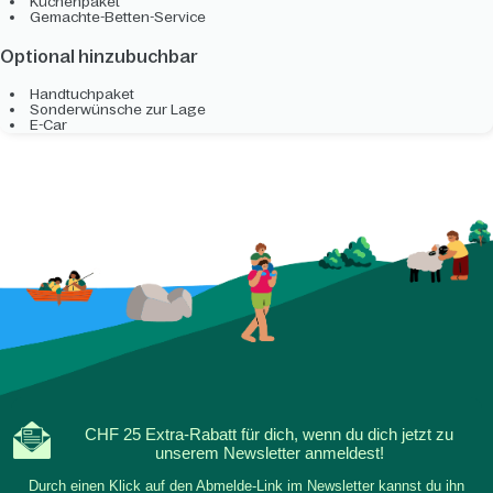
Küchenpaket
Gemachte-Betten-Service
Optional hinzubuchbar
Handtuchpaket
Sonderwünsche zur Lage
E-Car
CHF 25 Extra-Rabatt für dich, wenn du dich jetzt zu
unserem Newsletter anmeldest!
Durch einen Klick auf den Abmelde-Link im Newsletter kannst du ihn