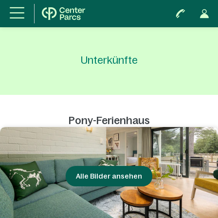
Unterkünfte
Pony-Ferienhaus
Alle Bilder ansehen