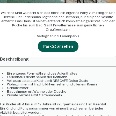
Welches Kind wünscht sich das nicht: ein eigenes Pony zum Pflegen und
Reiten! Euer Ferienhaus liegt nahe der Reitbahn, nur ein paar Schritte
entfernt. Das Haus ist selbstverständlich komplett eingerichtet - von der
Küche bis zum Bad. Samt Privatterrasse zum gemütlichen
Draußensitzen.
Verfügbar in 2 Ferienparks
Park(s) ansehen
Beschreibung
Ein eigenes Pony während des Aufenthaltes
Ferienhaus direkt neben der Reitbahn
Voll ausgestattete Küche mit NESCAFÉ Dolce Gusto
Wohnzimmer mit Flachbild-Fernseher und offenem Kamin
Schlafzimmer
Badezimmer mit Wanne oder Dusche
Private Terrasse mit Gartenmöbeln
Für Kinder ab 4 bis zum 12 Jahre alt in Erperheide und Het Meerdal.
Ein Kind und Pony muss immer von einem Erwachsenen bei jeder
Aktivität begleitet werden.