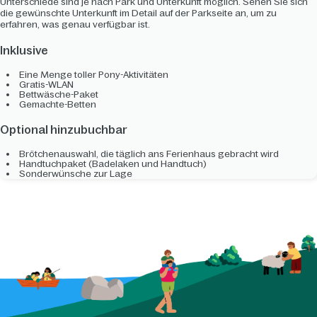
Unterschiede sind je nach Park und Unterkunft möglich. Sehen Sie sich
die gewünschte Unterkunft im Detail auf der Parkseite an, um zu
erfahren, was genau verfügbar ist.
Inklusive
Eine Menge toller Pony-Aktivitäten
Gratis-WLAN
Bettwäsche-Paket
Gemachte-Betten
Optional hinzubuchbar
Brötchenauswahl, die täglich ans Ferienhaus gebracht wird
Handtuchpaket (Badelaken und Handtuch)
Sonderwünsche zur Lage