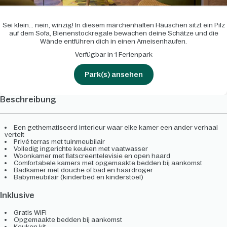
Sei klein... nein, winzig! In diesem märchenhaften Häuschen sitzt ein Pilz
auf dem Sofa, Bienenstockregale bewachen deine Schätze und die
Wände entführen dich in einen Ameisenhaufen.
Verfügbar in 1 Ferienpark
Park(s) ansehen
Beschreibung
Een gethematiseerd interieur waar elke kamer een ander verhaal
vertelt
Privé terras met tuinmeubilair
Volledig ingerichte keuken met vaatwasser
Woonkamer met flatscreentelevisie en open haard
Comfortabele kamers met opgemaakte bedden bij aankomst
Badkamer met douche of bad en haardroger
Babymeubilair (kinderbed en kinderstoel)
Inklusive
Gratis WiFi
Opgemaakte bedden bij aankomst
Keuken kit