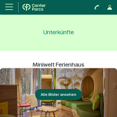
Unterkünfte
Miniwelt Ferienhaus
Alle Bilder ansehen