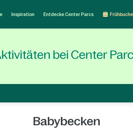
e
Inspiration
Entdecke Center Parcs
Frühbuche
ktivitäten bei Center Par
Babybecken