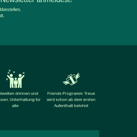
bbestellen.
tt.
elwelten drinnen und
Friends-Programm: Treue
sen, Unterhaltung für
wird schon ab dem ersten
alle​
Aufenthalt belohnt​