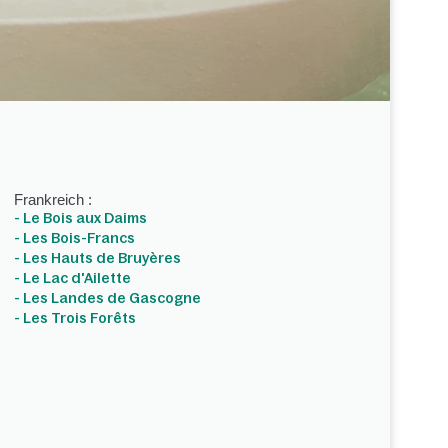
Frankreich :
- Le Bois aux Daims
- Les Bois-Francs
- Les Hauts de Bruyères
- Le Lac d'Ailette
- Les Landes de Gascogne
- Les Trois Forêts