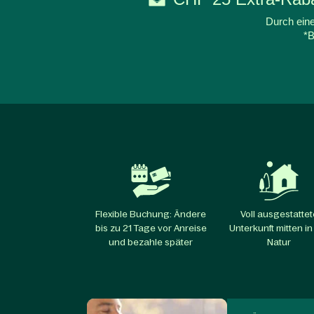
Durch eine
*B
Flexible Buchung: Ändere
Voll ausgestattet
bis zu 21 Tage vor Anreise
Unterkunft mitten in
und bezahle später
Natur