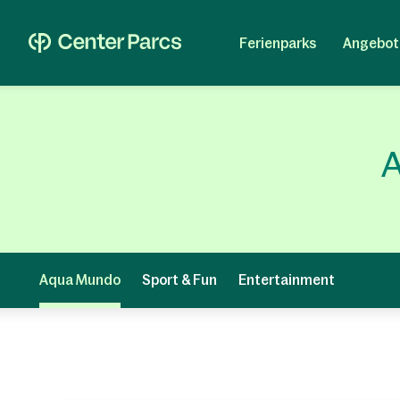
Ferienparks
Angebot
A
Aqua Mundo
Sport & Fun
Entertainment