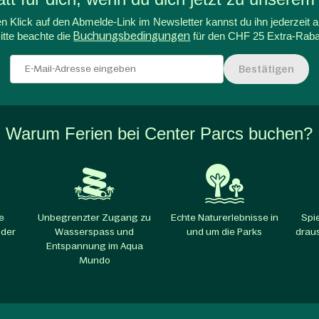
n Klick auf den Abmelde-Link im Newsletter kannst du ihn jederzeit a
itte beachte die
Buchungsbedingungen
für den CHF 25 Extra-Raba
Bestätigen
Warum Ferien bei Center Parcs buchen?
e
Unbegrenzter Zugang zu
Echte Naturerlebnisse in
Spi
 der
Wasserspass und
und um die Parks​
draus
Entspannung im Aqua
Mundo​