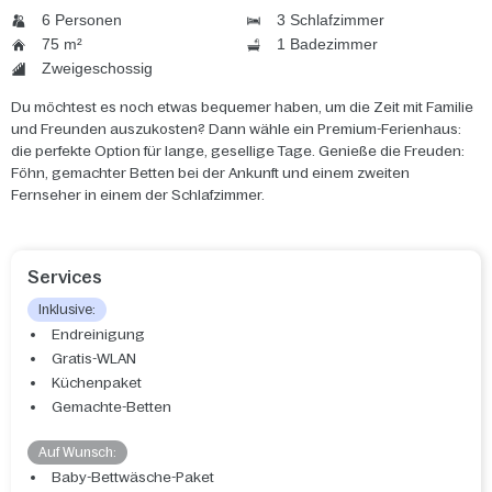
6 Personen
3 Schlafzimmer
75 m²
1 Badezimmer
Zweigeschossig
Du möchtest es noch etwas bequemer haben, um die Zeit mit Familie
und Freunden auszukosten? Dann wähle ein Premium-Ferienhaus:
die perfekte Option für lange, gesellige Tage. Genieße die Freuden:
Föhn, gemachter Betten bei der Ankunft und einem zweiten
Fernseher in einem der Schlafzimmer.
Services
Inklusive:
Endreinigung
Gratis-WLAN
Küchenpaket
Gemachte-Betten
Auf Wunsch:
Baby-Bettwäsche-Paket