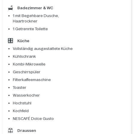
Badezimmer & WC
1 mit Begehbare Dusche,
Haartrockner
1 Getrennte Toilette
Küche
Vollständig ausgestattete Küche
Kühlschrank
Kombi-Mikrowelle
Geschirrspüler
Filterkaffeemaschine
Toaster
Wasserkocher
Hochstuhl
Kochfeld
NESCAFÉ Dolce Gusto
Draussen