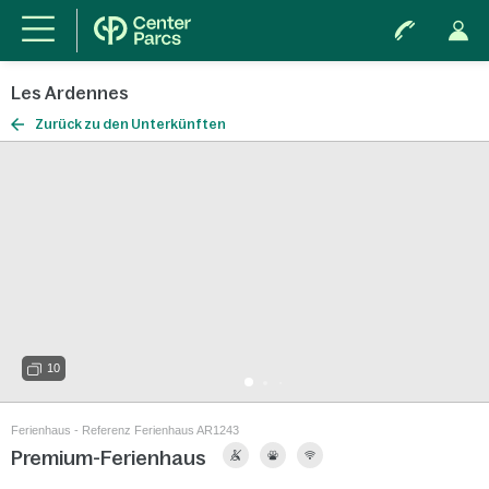
Les Ardennes
Zurück zu den Unterkünften
10
Ferienhaus - Referenz Ferienhaus AR1243
Premium-Ferienhaus