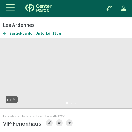
Les Ardennes
Zurück zu den Unterkünften
16
Ferienhaus - Referenz Ferienhaus AR1227
VIP-Ferienhaus