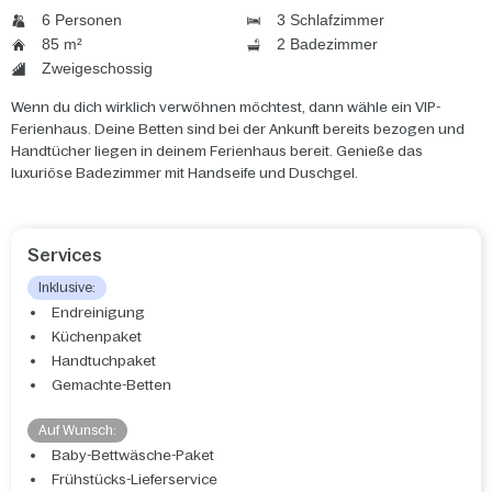
6 Personen
3 Schlafzimmer
85 m²
2 Badezimmer
Zweigeschossig
Wenn du dich wirklich verwöhnen möchtest, dann wähle ein VIP-
Ferienhaus. Deine Betten sind bei der Ankunft bereits bezogen und
Handtücher liegen in deinem Ferienhaus bereit. Genieße das
luxuriöse Badezimmer mit Handseife und Duschgel.
Services
Inklusive:
Endreinigung
Küchenpaket
Handtuchpaket
Gemachte-Betten
Auf Wunsch:
Baby-Bettwäsche-Paket
Frühstücks-Lieferservice