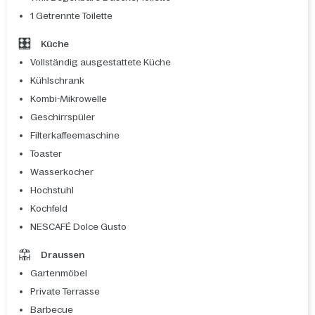
1 Getrennte Toilette
Küche
Vollständig ausgestattete Küche
Kühlschrank
Kombi-Mikrowelle
Geschirrspüler
Filterkaffeemaschine
Toaster
Wasserkocher
Hochstuhl
Kochfeld
NESCAFÉ Dolce Gusto
Draussen
Gartenmöbel
Private Terrasse
Barbecue