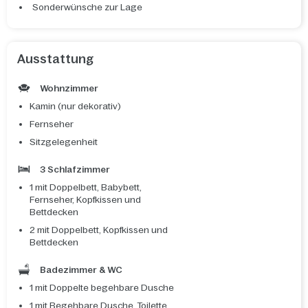
Sonderwünsche zur Lage
Ausstattung
Wohnzimmer
Kamin (nur dekorativ)
Fernseher
Sitzgelegenheit
3 Schlafzimmer
1 mit Doppelbett, Babybett,
Fernseher, Kopfkissen und
Bettdecken
2 mit Doppelbett, Kopfkissen und
Bettdecken
Badezimmer & WC
1 mit Doppelte begehbare Dusche
1 mit Begehbare Dusche, Toilette