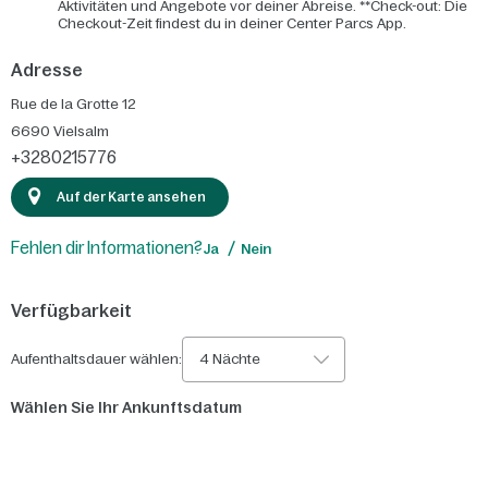
Aktivitäten und Angebote vor deiner Abreise. **Check-out: Die
Checkout-Zeit findest du in deiner Center Parcs App.
Adresse
Rue de la Grotte 12
6690
Vielsalm
+3280215776
Auf der Karte ansehen
Fehlen dir Informationen?
Ja
Nein
Verfügbarkeit
Aufenthaltsdauer wählen:
4 Nächte
Wählen Sie Ihr Ankunftsdatum