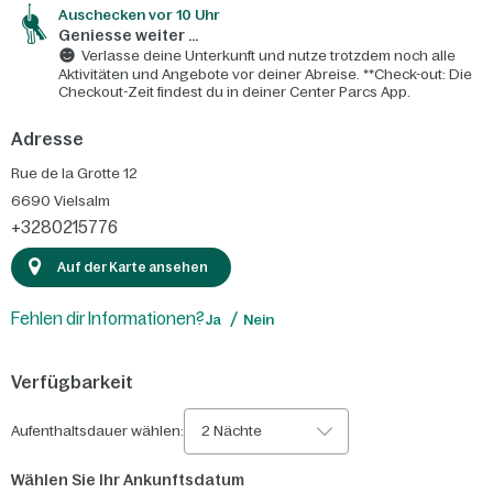
Auschecken vor 10 Uhr
Geniesse weiter ...
Verlasse deine Unterkunft und nutze trotzdem noch alle
Aktivitäten und Angebote vor deiner Abreise. **Check-out: Die
Checkout-Zeit findest du in deiner Center Parcs App.
Adresse
Rue de la Grotte 12
6690
Vielsalm
+3280215776
Auf der Karte ansehen
Fehlen dir Informationen?
Ja
Nein
Verfügbarkeit
Aufenthaltsdauer wählen:
2 Nächte
Wählen Sie Ihr Ankunftsdatum