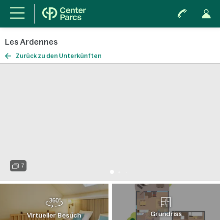
Les Ardennes
Zurück zu den Unterkünften
7
Grundriss
Virtueller Besuch