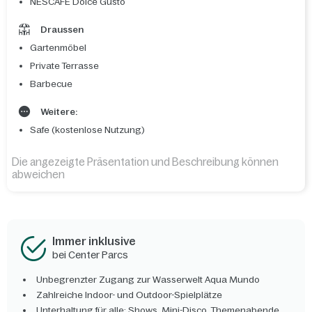
NESCAFÉ Dolce Gusto
Draussen
Gartenmöbel
Private Terrasse
Barbecue
Weitere:
Safe (kostenlose Nutzung)
Die angezeigte Präsentation und Beschreibung können
abweichen
Immer inklusive
bei Center Parcs
Unbegrenzter Zugang zur Wasserwelt Aqua Mundo
Zahlreiche Indoor- und Outdoor-Spielplätze
Unterhaltung für alle: Shows, Mini-Disco, Themenabende