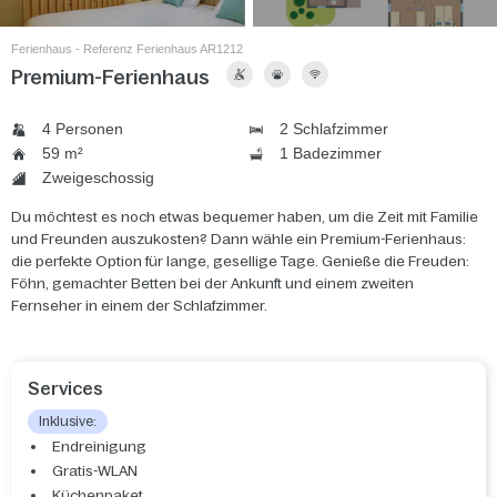
Ferienhaus - Referenz Ferienhaus AR1212
Premium-Ferienhaus
4 Personen
2 Schlafzimmer
59 m²
1 Badezimmer
Zweigeschossig
Du möchtest es noch etwas bequemer haben, um die Zeit mit Familie
und Freunden auszukosten? Dann wähle ein Premium-Ferienhaus:
die perfekte Option für lange, gesellige Tage. Genieße die Freuden:
Föhn, gemachter Betten bei der Ankunft und einem zweiten
Fernseher in einem der Schlafzimmer.
Services
Inklusive:
Endreinigung
Gratis-WLAN
Küchenpaket