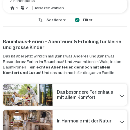
2 Ferienparks
1
2
Reisezeit wählen
Sortieren:
Filter
Baumhaus-Ferien – Abenteuer & Erholung für kleine
und grosse Kinder
Das ist aber jetzt wirklich mal ganz was Anderes und ganz was
Besonderes: Ferien im Baumhaus! Und zwar mitten im Wald, in den
Baumkronen – ein
echtes Abenteuer, dennoch mit allem
Komfort und Luxus
! Und das auch noch für die ganze Familie.
Das besondere Ferienhaus
mit allem Komfort
In Harmonie mit der Natur