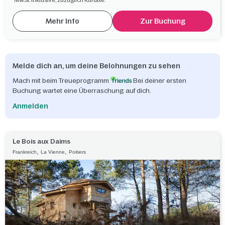
MwSt. inklusive, zuzüglich Kurtaxe.
Mehr Info
Zur Buchung
Melde dich an, um deine Belohnungen zu sehen
Mach mit beim Treueprogramm
Bei deiner ersten
Buchung wartet eine Überraschung auf dich.
Anmelden
Le Bois aux Daims
,
,
Frankreich
La Vienne
Poitiers