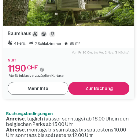
Baumhaus
4 Pers.
86 m²
2 Schlafzimmer
Von Fr. 30 Okt. bis Mo. 2 Nov. (3 Nächte)
Nur 1
1190
CHF
MwSt. inklusive, zuzüglich Kurtaxe.
Mehr Info
Zur Buchung
Buchungsbedingungen
Anreise:
täglich (ausser sonntags) ab 16.00 Uhr, in den
belgischen Parks ab 15.00 Uhr
Abreise:
montags bis samstags bis spätestens 10.00
Uhr, sonntags bis spätestens 12.00 Uhr