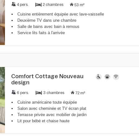
2 chambres
4 pers.
53 m²
Cuisine entièrement équipée avec lave-vaisselle
Deuxième TV dans une chambre
Salle de bains avec bain à remous
Service lits faits à l'arrivée
Comfort Cottage Nouveau
design
3 chambres
6 pers.
72 m²
Cuisine américaine toute équipée
Salon avec cheminée et TV écran plat
Terrasse privée avec mobilier de jardin
Lit pour bébé et chaise haute