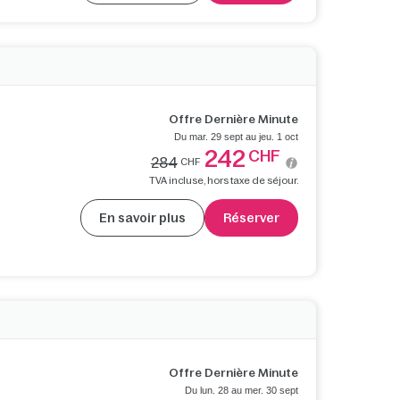
Offre Dernière Minute
Du mar. 29 sept au jeu. 1 oct
242
CHF
284
CHF
TVA incluse, hors taxe de séjour.
En savoir plus
Réserver
Offre Dernière Minute
Du lun. 28 au mer. 30 sept