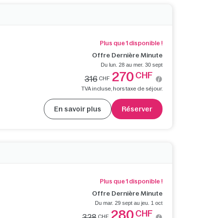
Plus que 1 disponible !
Offre Dernière Minute
Du lun. 28 au mer. 30 sept
270
CHF
316
CHF
TVA incluse, hors taxe de séjour.
En savoir plus
Réserver
Plus que 1 disponible !
Offre Dernière Minute
Du mar. 29 sept au jeu. 1 oct
280
CHF
328
CHF