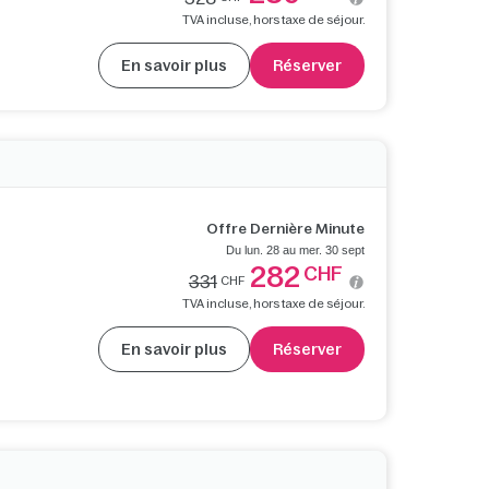
TVA incluse, hors taxe de séjour.
En savoir plus
Réserver
Offre Dernière Minute
Du lun. 28 au mer. 30 sept
282
CHF
331
CHF
TVA incluse, hors taxe de séjour.
En savoir plus
Réserver