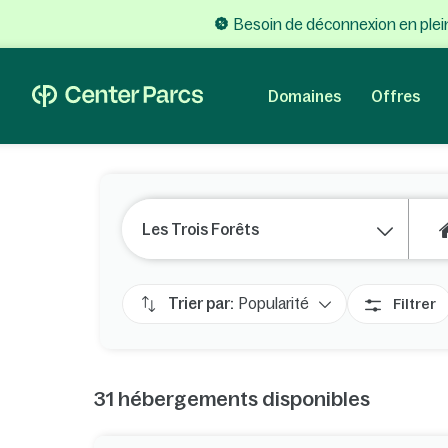
Besoin de déconnexion en plein
Domaines
Offres
Les Trois Forêts
Trier par:
Popularité
Filtrer
31
hébergements disponibles