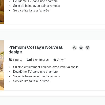
Deuxième TV dans une chambre
Salle de bains avec bain à remous
Service lits faits à l'arrivée
Premium Cottage Nouveau
design
3 chambres
6 pers.
72 m²
Cuisine entièrement équipée avec lave-vaisselle
Deuxième TV dans une chambre
Salle de bains avec bain à remous
Service lits faits à l'arrivée