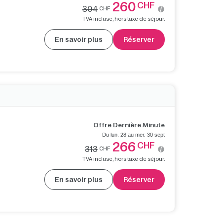
260
CHF
304
CHF
TVA incluse, hors taxe de séjour.
En savoir plus
Réserver
Offre Dernière Minute
Du lun. 28 au mer. 30 sept
266
CHF
313
CHF
TVA incluse, hors taxe de séjour.
En savoir plus
Réserver