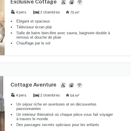
Exclusive Cottage
2 chambres
4 pers.
75 m²
Elégant et spacieux
Téléviseur écran plat
Salle de bains bien-être avec sauna, baignoire double à
remous et douche de pluie
Chauffage par le sol
Cottage Aventure
2 chambres
4 pers.
54 m²
Un séjour riche en aventures et en découvertes
passionnantes
Un intérieur thématisé où chaque pièce vous fait voyager
à travers le monde
Des passages secrets spéciaux pour les enfants