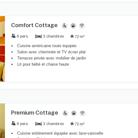
Comfort Cottage
3 chambres
6 pers.
72 m²
Cuisine américaine toute équipée
Salon avec cheminée et TV écran plat
Terrasse privée avec mobilier de jardin
Lit pour bébé et chaise haute
Premium Cottage
3 chambres
6 pers.
72 m²
Cuisine entièrement équipée avec lave-vaisselle