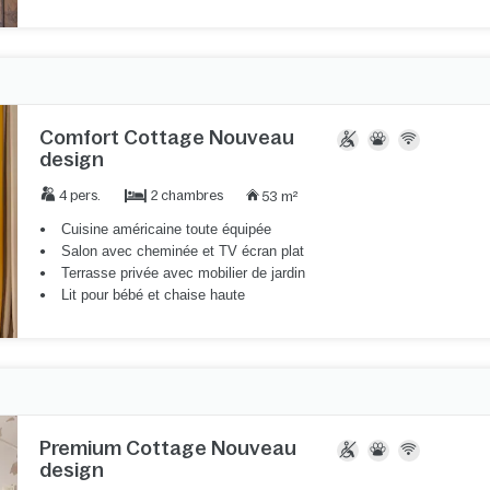
Comfort Cottage Nouveau
design
2 chambres
4 pers.
53 m²
Cuisine américaine toute équipée
Salon avec cheminée et TV écran plat
Terrasse privée avec mobilier de jardin
Lit pour bébé et chaise haute
Premium Cottage Nouveau
design