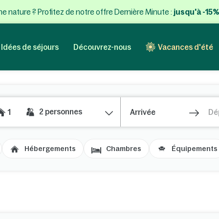
e nature ? Profitez de notre offre Dernière Minute :
jusqu'à -15%
Idées de séjours
Découvrez-nous
Vacances d'été
2
personnes
1
Hébergements
Chambres
Équipements