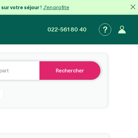
J'en profite
 sur votre séjour !
022-561 80 40
Rechercher