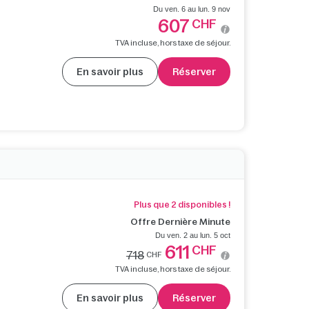
Du ven. 6 au lun. 9 nov
607
CHF
TVA incluse, hors taxe de séjour.
En savoir plus
Réserver
Plus que 2 disponibles !
Offre Dernière Minute
Du ven. 2 au lun. 5 oct
611
CHF
718
CHF
TVA incluse, hors taxe de séjour.
En savoir plus
Réserver