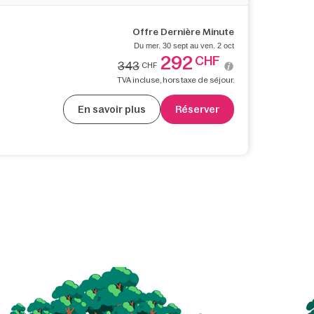
Offre Dernière Minute
Du mer. 30 sept au ven. 2 oct
292
CHF
343
CHF
TVA incluse, hors taxe de séjour.
En savoir plus
Réserver