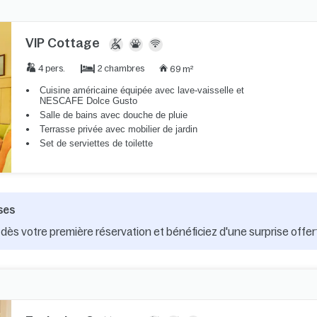
VIP Cottage
2 chambres
4 pers.
69 m²
Cuisine américaine équipée avec lave-vaisselle et
NESCAFE Dolce Gusto
Salle de bains avec douche de pluie
Terrasse privée avec mobilier de jardin
Set de serviettes de toilette
ses
dès votre première réservation et bénéficiez d'une surprise offer