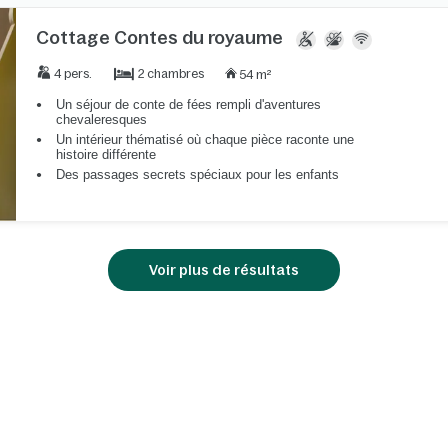
Cottage Contes du royaume
2 chambres
4 pers.
54 m²
Un séjour de conte de fées rempli d'aventures
chevaleresques
Un intérieur thématisé où chaque pièce raconte une
histoire différente
Des passages secrets spéciaux pour les enfants
Voir plus de résultats