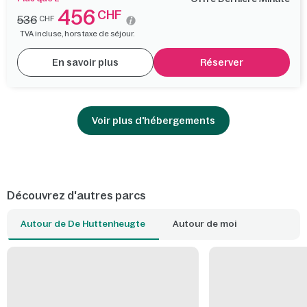
456
CHF
536
CHF
TVA incluse, hors taxe de séjour.
En savoir plus
Réserver
Voir plus d'hébergements
Découvrez d'autres parcs
Autour de De Huttenheugte
Autour de moi