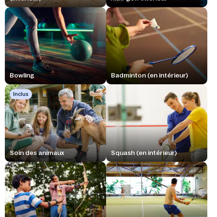
Bowling
Badminton (en intérieur)
Inclus
Soin des animaux
Squash (en intérieur)