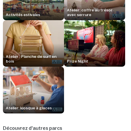
Atelier: coffre au trésor
Activités estivales
avec serrure
Atelier : Planche de surf en
bois
Prize Night
Atelier: kiosque à glaces
Découvrez d'autres parcs