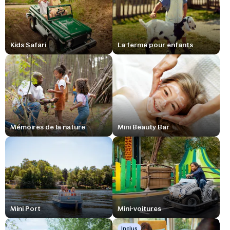
Kids Safari
La ferme pour enfants
Mémoires de la nature
Mini Beauty Bar
Mini Port
Mini-voitures
Inclus