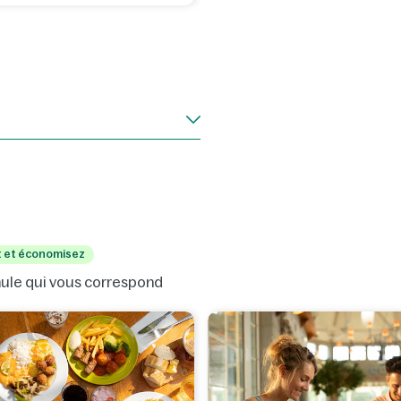
t et économisez
rmule qui vous correspond