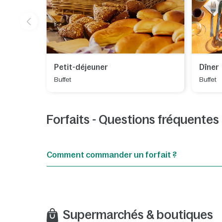
Petit-déjeuner
Dîner
Buffet
Buffet
Forfaits - Questions fréquentes
Comment commander un forfait ?
Supermarchés & boutiques