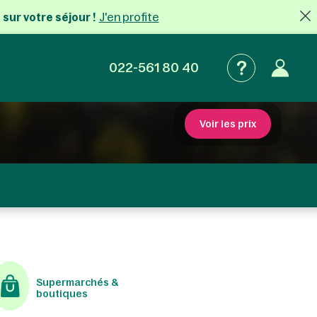
J'en profite
 sur votre séjour !
022-561 80 40
Voir les prix
Supermarchés &
boutiques