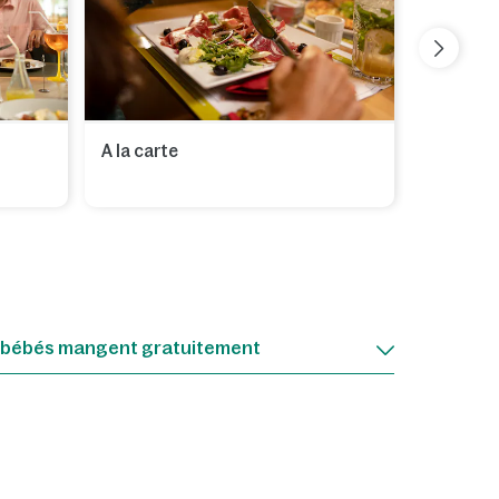
A la carte
 bébés mangent gratuitement