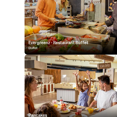
Evergreenz - Restaurant Buffet
Buffet
Pancakes