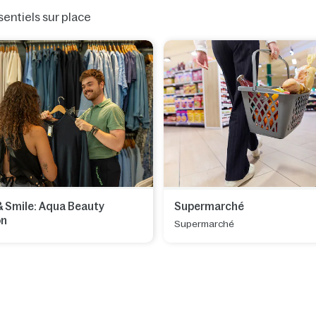
entiels sur place
& Smile: Aqua Beauty
Supermarché
on
Supermarché