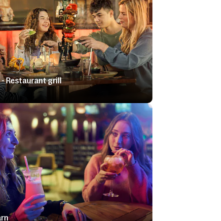
- Restaurant grill
arn