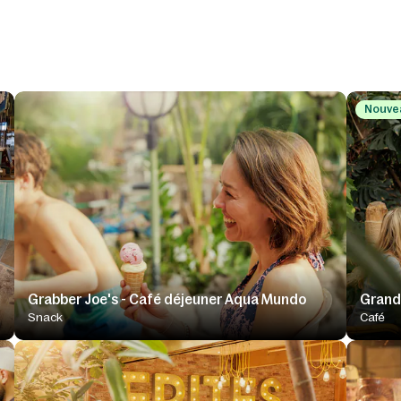
Nouvea
Grabber Joe's - Café déjeuner Aqua Mundo
Grand
Snack
Café