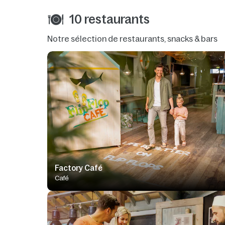
10 restaurants
Notre sélection de restaurants, snacks & bars
Factory Café
Café