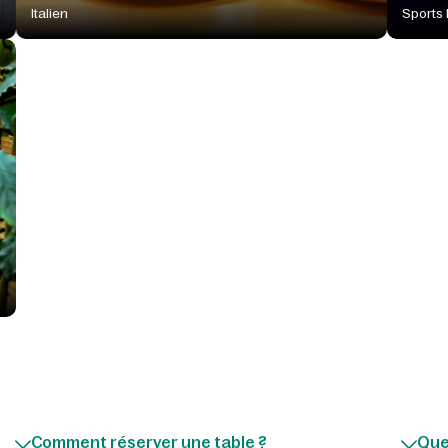
Italien
Sports 
Comment réserver une table ?
Que