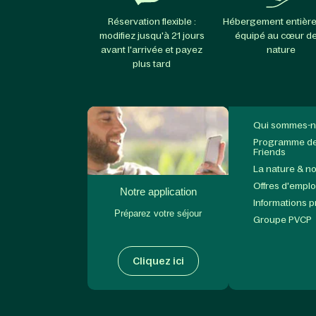
Réservation flexible :
Hébergement entièr
modifiez jusqu'à 21 jours
équipé au cœur de
avant l'arrivée et payez
nature
plus tard
Qui sommes-n
Programme de 
Friends
La nature & n
Offres d'emplo
Notre application
Informations 
Préparez votre séjour
Groupe PVCP
Cliquez ici