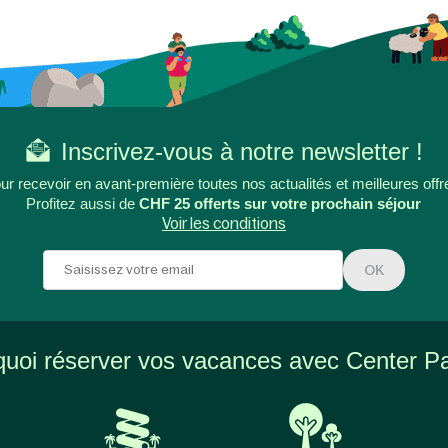
Inscrivez-vous à notre newsletter !
ur recevoir en avant-première toutes nos actualités et meilleures offr
Profitez aussi de
CHF 25 offerts sur votre prochain séjour
Voir les conditions
OK
uoi réserver vos vacances avec Center P