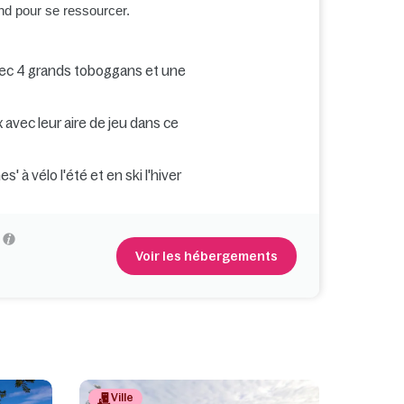
nd pour se ressourcer.
vec 4 grands toboggans et une
avec leur aire de jeu dans ce
 à vélo l'été et en ski l'hiver
Voir les hébergements
Ville
Loisi