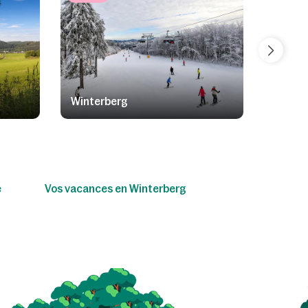
Winterberg
Statio
e
Vos vacances en Winterberg