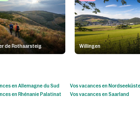
er de Rothaarsteig
Willingen
nces en Allemagne du Sud
Vos vacances en Nordseeküst
nces en Rhénanie Palatinat
Vos vacances en Saarland