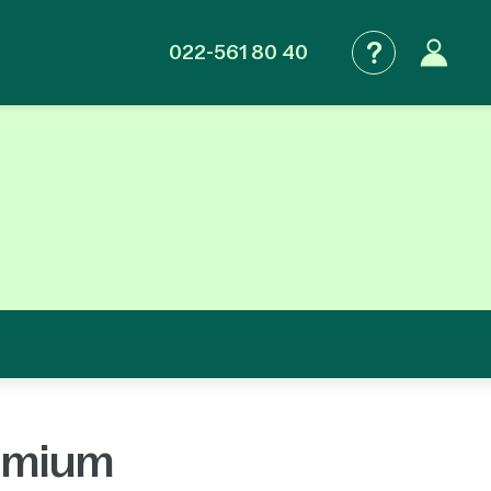
022-561 80 40
remium