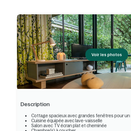
Voir les photos
Description
Cottage spacieux avec grandes fenêtres pour un
Cuisine équipée avec lave-vaisselle
Salon avec TV écran plat et cheminée
Chambre(s) à coucher