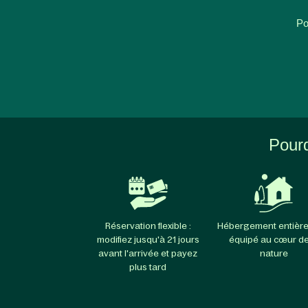
Po
Pourq
Réservation flexible :
Hébergement entièr
modifiez jusqu'à 21 jours
équipé au cœur de
avant l'arrivée et payez
nature
plus tard