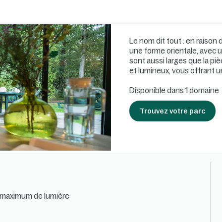
Le nom dit tout : en raison 
une forme orientale, avec u
sont aussi larges que la piè
et lumineux, vous offrant u
Disponible dans 1 domaine
Trouvez votre parc
 maximum de lumière