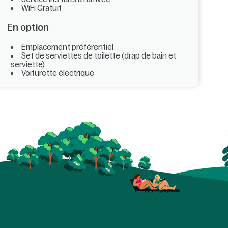
WiFi Gratuit
En option
Emplacement préférentiel
Set de serviettes de toilette (drap de bain et
serviette)
Voiturette électrique