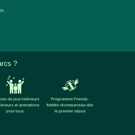
es.
arcs ?
ces de jeux intérieurs
Programme Friends :
térieurs et animations
fidélité récompensée dès
pour tous
le premier séjour