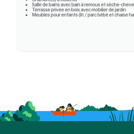
Salle de bains avec bain à remous et sèche-chev
Terrasse privée en bois avec mobilier de jardin
Meubles pour enfants (lit / parc bébé et chaise h