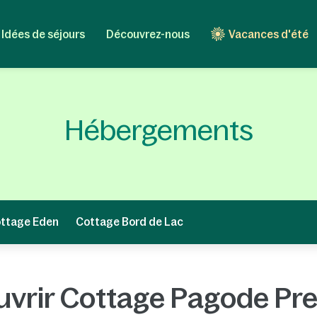
Idées de séjours
Découvrez-nous
Vacances d'été
Hébergements
ttage Eden
Cottage Bord de Lac
vrir Cottage Pagode P