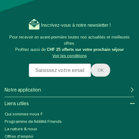
Inscrivez-vous à notre newsletter !
Pour recevoir en avant-première toutes nos actualités et meilleures
offres.
Profitez aussi de
CHF 25 offerts sur votre prochain séjour
Voir les conditions
OK
Notre application
Liens utiles​
Qui sommes-nous ?
Programme de fidélité Friends
La nature & nous
Offres d'emploi