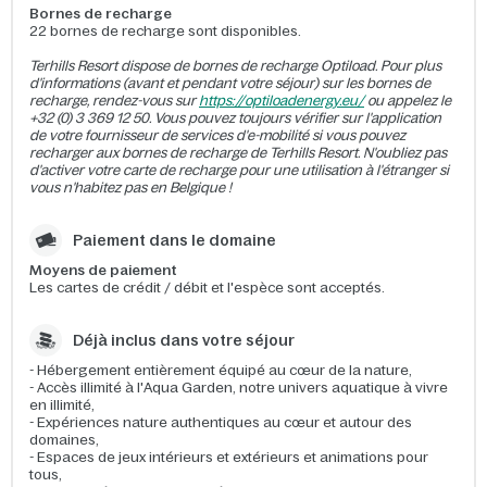
Bornes de recharge
22 bornes de recharge sont disponibles.
Terhills Resort dispose de bornes de recharge Optiload. Pour plus
d'informations (avant et pendant votre séjour) sur les bornes de
recharge, rendez-vous sur
https://optiloadenergy.eu/
ou appelez le
+32 (0) 3 369 12 50. Vous pouvez toujours vérifier sur l'application
de votre fournisseur de services d'e-mobilité si vous pouvez
recharger aux bornes de recharge de Terhills Resort. N'oubliez pas
d'activer votre carte de recharge pour une utilisation à l'étranger si
vous n'habitez pas en Belgique !
Paiement dans le domaine
Moyens de paiement
Les cartes de crédit / débit et l'espèce sont acceptés.
Déjà inclus dans votre séjour
- Hébergement entièrement équipé au cœur de la nature,
- Accès illimité à l'Aqua Garden, notre univers aquatique à vivre
en illimité,
- Expériences nature authentiques au cœur et autour des
domaines,
- Espaces de jeux intérieurs et extérieurs et animations pour
tous,