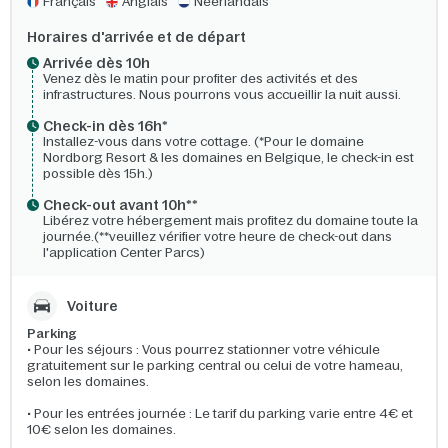
Français
Anglais
Néerlandais
Horaires d'arrivée et de départ
Arrivée dès 10h​
Venez dès le matin pour profiter des activités et des
infrastructures. Nous pourrons vous accueillir la nuit aussi.
Check-in dès 16h*​
Installez-vous dans votre cottage. (*Pour le domaine
Nordborg Resort & les domaines en Belgique, le check-in est
possible dès 15h.)
Check-out avant 10h**
Libérez votre hébergement mais profitez du domaine toute la
journée.(**veuillez vérifier votre heure de check-out dans
l'application Center Parcs)
Voiture
Parking
• Pour les séjours : Vous pourrez stationner votre véhicule
gratuitement sur le parking central ou celui de votre hameau,
selon les domaines.
• Pour les entrées journée : Le tarif du parking varie entre 4€ et
10€ selon les domaines.