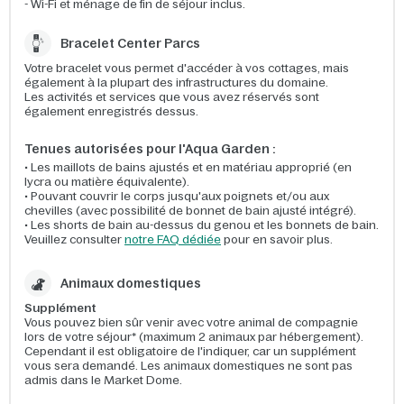
- Wi-Fi et ménage de fin de séjour inclus.
Bracelet Center Parcs
Votre bracelet vous permet d'accéder à vos cottages, mais
également à la plupart des infrastructures du domaine.
Les activités et services que vous avez réservés sont
également enregistrés dessus.
Tenues autorisées pour l'Aqua Garden :
• Les maillots de bains ajustés et en matériau approprié (en
lycra ou matière équivalente).
• Pouvant couvrir le corps jusqu'aux poignets et/ou aux
chevilles (avec possibilité de bonnet de bain ajusté intégré).
• Les shorts de bain au-dessus du genou et les bonnets de bain.
Veuillez consulter
notre FAQ dédiée
pour en savoir plus.
Animaux domestiques
Supplément
Vous pouvez bien sûr venir avec votre animal de compagnie
lors de votre séjour* (maximum 2 animaux par hébergement).
Cependant il est obligatoire de l'indiquer, car un supplément
vous sera demandé. Les animaux domestiques ne sont pas
admis dans le Market Dome.