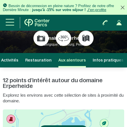
Besoin de déconnexion en pleine nature ? Profitez de notre offre
Dernière Minute :
jusqu'à -15% sur votre séjour !
J'en profite
Domaine Erperheide
Belgique, Limbourg, Peer
Activités
Restauration
Aux alentours
Infos pratiques
12 points d’intérêt autour du domaine
Erperheide
Explorez les environs avec cette sélection de sites à proximité du
domaine.