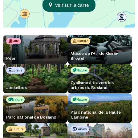
Voir sur la carte
Ville
Culture
Musée de l'Air de Kleine-
Peer
Brogel
Loisirs
Nature
Cyclisme à travers les
Joekelbos
arbres du Bosland
Nature
Nature
Parc national de la Haute
Parc national de Bosland
Campine
Culture
Loisirs