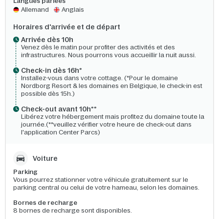
Langues parlées
Allemand
Anglais
Horaires d'arrivée et de départ
Arrivée dès 10h​
Venez dès le matin pour profiter des activités et des
infrastructures. Nous pourrons vous accueillir la nuit aussi.
Check-in dès 16h*​
Installez-vous dans votre cottage. (*Pour le domaine
Nordborg Resort & les domaines en Belgique, le check-in est
possible dès 15h.)
Check-out avant 10h**
Libérez votre hébergement mais profitez du domaine toute la
journée.(**veuillez vérifier votre heure de check-out dans
l'application Center Parcs)
Voiture
Parking
Vous pourrez stationner votre véhicule gratuitement sur le
parking central ou celui de votre hameau, selon les domaines.
Bornes de recharge
8 bornes de recharge sont disponibles.