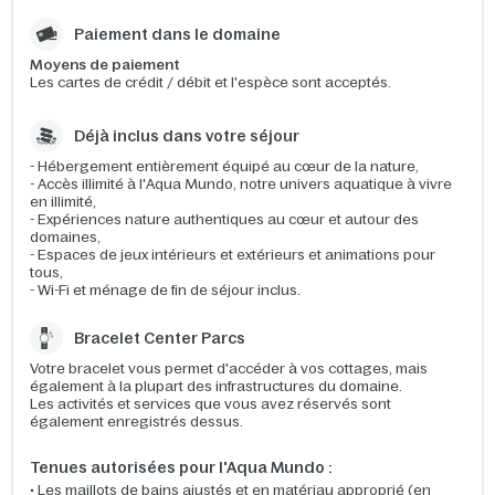
Paiement dans le domaine
Moyens de paiement
Les cartes de crédit / débit et l'espèce sont acceptés.
Déjà inclus dans votre séjour
- Hébergement entièrement équipé au cœur de la nature,
- Accès illimité à l'Aqua Mundo, notre univers aquatique à vivre
en illimité,
- Expériences nature authentiques au cœur et autour des
domaines,
- Espaces de jeux intérieurs et extérieurs et animations pour
tous,
- Wi-Fi et ménage de fin de séjour inclus.
Bracelet Center Parcs
Votre bracelet vous permet d'accéder à vos cottages, mais
également à la plupart des infrastructures du domaine.
Les activités et services que vous avez réservés sont
également enregistrés dessus.
Tenues autorisées pour l'Aqua Mundo :
• Les maillots de bains ajustés et en matériau approprié (en