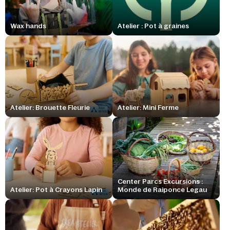
Wax hands
Atelier : Pot à graines
Atelier: Brouette Fleurie
Atelier: Mini Ferme
Center Parcs Excursions :
Atelier: Pot à Crayons Lapin
Monde de Raiponce Legau