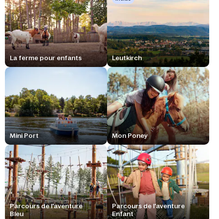
La ferme pour enfants
Leutkirch
Mini Port
Mon Poney
Parcours de l'aventure
Parcours de l'aventure
Bleu
Enfant