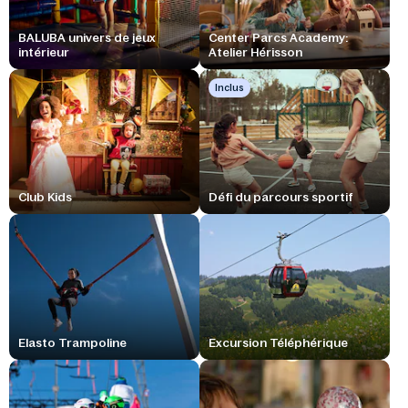
BALUBA univers de jeux
Center Parcs Academy:
intérieur
Atelier Hérisson
Inclus
Club Kids
Défi du parcours sportif
Elasto Trampoline
Excursion Téléphérique