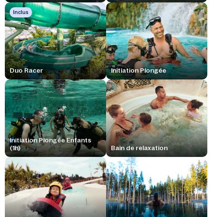
Inclus
Duo Racer
Initiation Plongée
Initiation Plongée Enfants
(1h)
Bain de relaxation