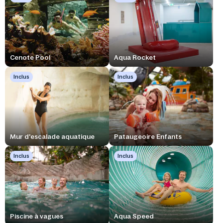
Cenote Pool
Aqua Rocket
Inclus
Inclus
Mur d'escalade aquatique
Pataugeoire Enfants
Inclus
Inclus
Piscine à vagues
Aqua Speed