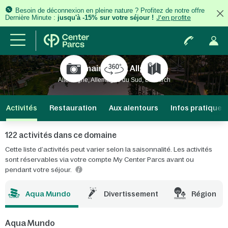
Besoin de déconnexion en pleine nature ? Profitez de notre offre
Dernière Minute :
jusqu'à -15% sur votre séjour !
J'en profite
Domaine Park Allgäu
Allemagne, Allemagne du Sud, Leutkirch
Activités
Restauration
Aux alentours
Infos pratiques
122 activités dans ce domaine
Cette liste d’activités peut varier selon la saisonnalité. Les activités
sont réservables via votre compte My Center Parcs avant ou
pendant votre séjour.
Aqua Mundo
Divertissement
Région
Aqua Mundo