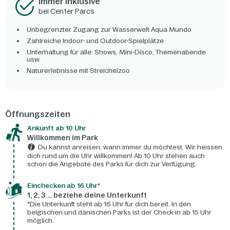
Immer inklusive
bei Center Parcs
Unbegrenzter Zugang zur Wasserwelt Aqua Mundo
Zahlreiche Indoor- und Outdoor-Spielplätze
Unterhaltung für alle: Shows, Mini-Disco, Themenabende
usw.
Naturerlebnisse mit Streichelzoo
Öffnungszeiten
Ankunft ab 10 Uhr
Willkommen im Park
Du kannst anreisen, wann immer du möchtest. Wir heissen
dich rund um die Uhr willkommen! Ab 10 Uhr stehen auch
schon die Angebote des Parks für dich zur Verfügung.
Einchecken ab 16 Uhr*
1, 2, 3 ... beziehe deine Unterkunft
*Die Unterkunft steht ab 16 Uhr für dich bereit. In den
belgischen und dänischen Parks ist der Check-in ab 15 Uhr
möglich.