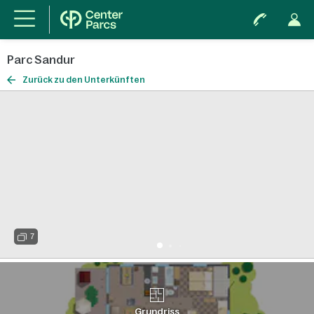
Parc Sandur
Zurück zu den Unterkünften
7
Grundriss