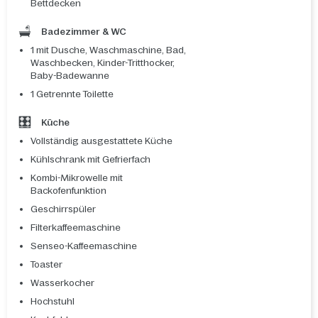
Bettdecken
Badezimmer & WC
1 mit Dusche, Waschmaschine, Bad,
Waschbecken, Kinder-Tritthocker,
Baby-Badewanne
1 Getrennte Toilette
Küche
Vollständig ausgestattete Küche
Kühlschrank mit Gefrierfach
Kombi-Mikrowelle mit
Backofenfunktion
Geschirrspüler
Filterkaffeemaschine
Senseo-Kaffeemaschine
Toaster
Wasserkocher
Hochstuhl