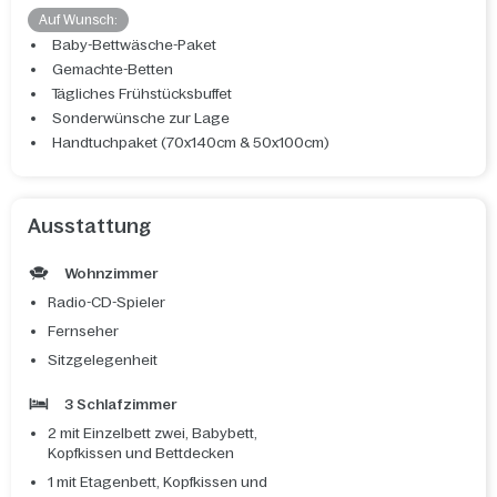
Auf Wunsch:
Baby-Bettwäsche-Paket
Gemachte-Betten
Tägliches Frühstücksbuffet
Sonderwünsche zur Lage
Handtuchpaket (70x140cm & 50x100cm)
Ausstattung
Wohnzimmer
Radio-CD-Spieler
Fernseher
Sitzgelegenheit
3 Schlafzimmer
2 mit Einzelbett zwei, Babybett,
Kopfkissen und Bettdecken
1 mit Etagenbett, Kopfkissen und