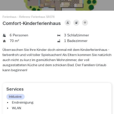
Ferienhaus - Referenz Ferienhaus SR378
Comfort-Kinderferienhaus
6 Personen
3 Schlafzimmer
70 m²
1 Badezimmer
Überraschen Sie Ihre Kinder doch einmal mit dem Kinderferienhaus -
farbenfroh und voll toller Spielsachen! Als Eltern kommen Sie natürlich
auch nicht zu kurz im gemütlichen Wohnzimmer, der voll
ausgestatteten Küche und dem schicken Bad. Der Familien-Urlaub
kann beginnen!
Services
Inklusive:
Endreinigung
WLAN