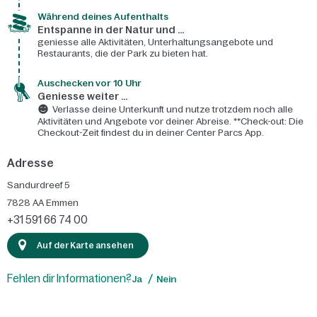
Während deines Aufenthalts
Entspanne in der Natur und ...
geniesse alle Aktivitäten, Unterhaltungsangebote und
Restaurants, die der Park zu bieten hat.
Auschecken vor 10 Uhr
Geniesse weiter ...
Verlasse deine Unterkunft und nutze trotzdem noch alle
Aktivitäten und Angebote vor deiner Abreise. **Check-out: Die
Checkout-Zeit findest du in deiner Center Parcs App.
Adresse
Sandurdreef 5
7828 AA
Emmen
+31 591 66 74 00
Auf der Karte ansehen
Fehlen dir Informationen?
Ja
Nein