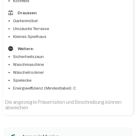
Kochfeld
Draussen
Gartenmöbel
Umzäunte Terrasse
Kleines Spielhaus
Weitere:
Sicherheitszaun
Waschmaschine
Wäschetrockner
Spielecke
Energieeffizienz (Mindestlabel): C
Die angezeigte Präsentation und Beschreibung können
abweichen