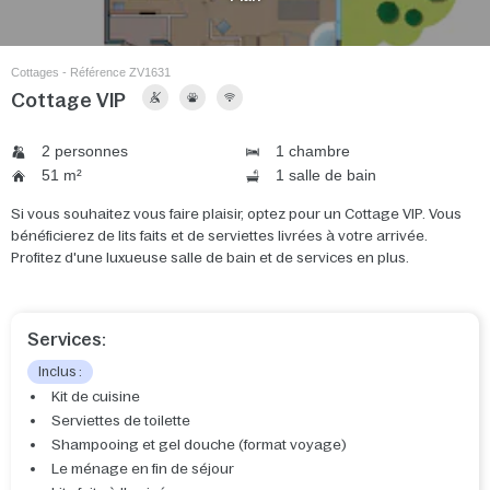
Cottages - Référence ZV1631
Cottage VIP
2 personnes
1 chambre
51 m²
1 salle de bain
Si vous souhaitez vous faire plaisir, optez pour un Cottage VIP. Vous
bénéficierez de lits faits et de serviettes livrées à votre arrivée.
Profitez d'une luxueuse salle de bain et de services en plus.
Services:
Inclus :
Kit de cuisine
Serviettes de toilette
Shampooing et gel douche (format voyage)
Le ménage en fin de séjour