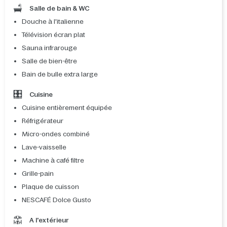
Salle de bain & WC
Douche à l'italienne
Télévision écran plat
Sauna infrarouge
Salle de bien-être
Bain de bulle extra large
Cuisine
Cuisine entièrement équipée
Réfrigérateur
Micro-ondes combiné
Lave-vaisselle
Machine à café filtre
Grille-pain
Plaque de cuisson
NESCAFÉ Dolce Gusto
A l'extérieur