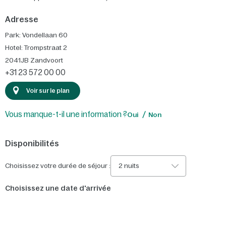
Adresse
Park: Vondellaan 60
Hotel: Trompstraat 2
2041JB
Zandvoort
+31 23 572 00 00
Voir sur le plan
Vous manque-t-il une information ?
Oui
Non
Disponibilités
Choisissez votre durée de séjour :
2 nuits
Choisissez une date d'arrivée