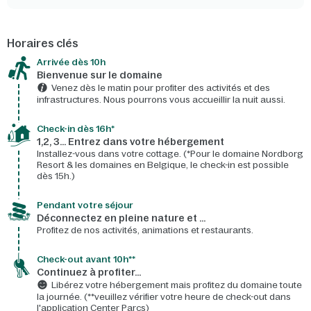
Horaires clés
Arrivée dès 10h​
Bienvenue sur le domaine​
Venez dès le matin pour profiter des activités et des
infrastructures. Nous pourrons vous accueillir la nuit aussi.
Check-in dès 16h*​
1,2, 3… Entrez dans votre hébergement
Installez-vous dans votre cottage. (*Pour le domaine Nordborg
Resort & les domaines en Belgique, le check-in est possible
dès 15h.)
Pendant votre séjour
Déconnectez en pleine nature et …
Profitez de nos activités, animations et restaurants.
Check-out avant 10h**
Continuez à profiter…
Libérez votre hébergement mais profitez du domaine toute
la journée. (**veuillez vérifier votre heure de check-out dans
l'application Center Parcs)