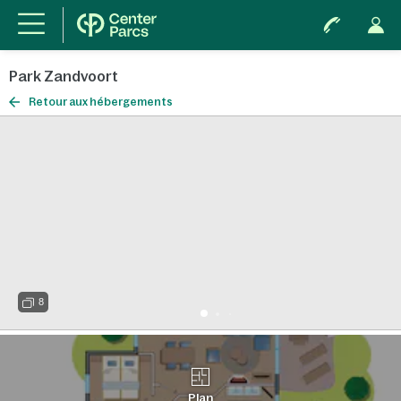
Park Zandvoort
Retour aux hébergements
8
Plan