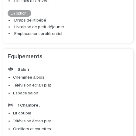
Lits faits à l'arrivée
En option :
Draps de lit bébé
Livraison de petit-déjeuner
Emplacement préférentiel
Equipements
Salon
Cheminée à bois
Télévision écran plat
Espace salon
1 Chambre :
Lit double
Télévision écran plat
Oreillers et couettes