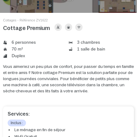
Cottages - Référence ZV1622
Cottage Premium
6 personnes
3 chambres
70 m²
1 salle de bain
Duplex
Vous aimeriez un peu plus de confort, pour passer du temps en famille
et entre amis ? Notre cottage Premium est la solution parfaite pour de
longues journées conviviales. Pour bénéficier de petits plus comme
une machine à café, une seconde télévision dans la chambre, un
sèche-cheveux et des lits faits à votre arrivée.
Services:
Inclus :
Le ménage en fin de séjour
Wi-Fi Gratuit