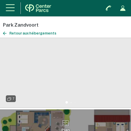
Park Zandvoort
Retour aux hébergements
7
Plan