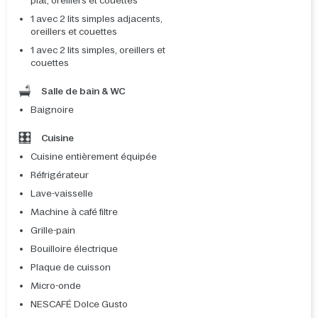
plat, oreillers et couettes
1 avec 2 lits simples adjacents,
oreillers et couettes
1 avec 2 lits simples, oreillers et
couettes
Salle de bain & WC
Baignoire
Cuisine
Cuisine entièrement équipée
Réfrigérateur
Lave-vaisselle
Machine à café filtre
Grille-pain
Bouilloire électrique
Plaque de cuisson
Micro-onde
NESCAFÉ Dolce Gusto