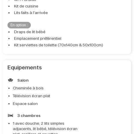
Kit de cuisine
Lits faits à l'arrivée
En option :
Draps de lit bébé
Emplacement préférentiel
Kit serviettes de toilette (70x140cm & 50x100cm)
Equipements
Salon
Cheminée à bois
Télévision écran plat
Espace salon
3 chambres
1 avec douche, 2 lits simples
adjacents, lit bébé, télévision écran