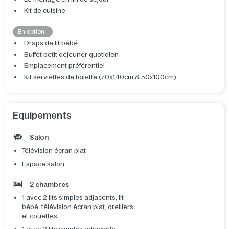
Kit de cuisine
En option :
Draps de lit bébé
Buffet petit déjeuner quotidien
Emplacement préférentiel
Kit serviettes de toilette (70x140cm & 50x100cm)
Equipements
Salon
Télévision écran plat
Espace salon
2 chambres
1 avec 2 lits simples adjacents, lit
bébé, télévision écran plat, oreillers
et couettes