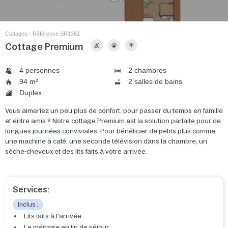
Cottages - Référence SR1361
Cottage Premium
4 personnes
2 chambres
94 m²
2 salles de bains
Duplex
Vous aimeriez un peu plus de confort, pour passer du temps en famille
et entre amis ? Notre cottage Premium est la solution parfaite pour de
longues journées conviviales. Pour bénéficier de petits plus comme
une machine à café, une seconde télévision dans la chambre, un
sèche-cheveux et des lits faits à votre arrivée.
Services:
Inclus :
Lits faits à l'arrivée
Le ménage en fin de séjour