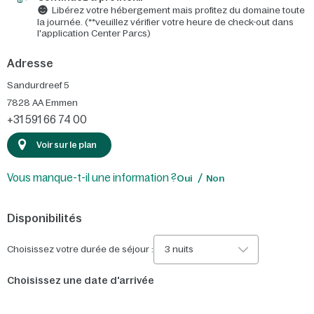
Libérez votre hébergement mais profitez du domaine toute
la journée. (**veuillez vérifier votre heure de check-out dans
l'application Center Parcs)
Adresse
Sandurdreef 5
7828 AA
Emmen
+31 591 66 74 00
Voir sur le plan
Vous manque-t-il une information ?
Oui
Non
Disponibilités
Choisissez votre durée de séjour :
3 nuits
Choisissez une date d'arrivée