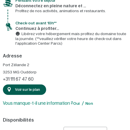
Pendant votre séjour
Déconnectez en pleine nature et …
Profitez de nos activités, animations et restaurants.
Check-out avant 10h**
Continuez à profiter…
Libérez votre hébergement mais profitez du domaine toute
la journée. (**veuillez vérifier votre heure de check-out dans
l'application Center Parcs)
Adresse
Port Zélande 2
3253 MG
Ouddorp
+31 111 67 47 60
Voir sur le plan
Vous manque-t-il une information ?
Oui
Non
Disponibilités