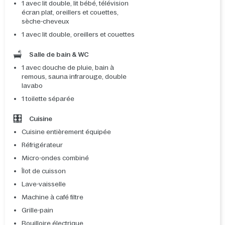
1 avec lit double, lit bébé, télévision
écran plat, oreillers et couettes,
sèche-cheveux
1 avec lit double, oreillers et couettes
Salle de bain & WC
1 avec douche de pluie, bain à
remous, sauna infrarouge, double
lavabo
1 toilette séparée
Cuisine
Cuisine entièrement équipée
Réfrigérateur
Micro-ondes combiné
Îlot de cuisson
Lave-vaisselle
Machine à café filtre
Grille-pain
Bouilloire électrique