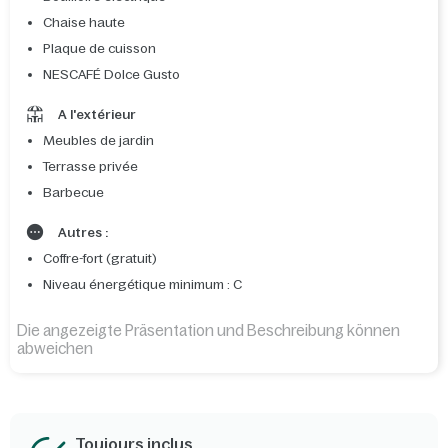
Chaise haute
Plaque de cuisson
NESCAFÉ Dolce Gusto
A l'extérieur
Meubles de jardin
Terrasse privée
Barbecue
Autres :
Coffre-fort (gratuit)
Niveau énergétique minimum : C
Die angezeigte Präsentation und Beschreibung können
abweichen
Toujours inclus