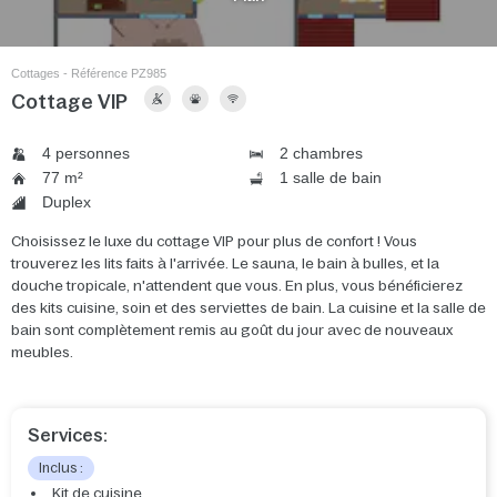
Cottages - Référence PZ985
Cottage VIP
4 personnes
2 chambres
77 m²
1 salle de bain
Duplex
Choisissez le luxe du cottage VIP pour plus de confort ! Vous
trouverez les lits faits à l'arrivée. Le sauna, le bain à bulles, et la
douche tropicale, n'attendent que vous. En plus, vous bénéficierez
des kits cuisine, soin et des serviettes de bain. La cuisine et la salle de
bain sont complètement remis au goût du jour avec de nouveaux
meubles.
Services:
Inclus :
Kit de cuisine