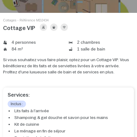
Cottages - Référence MD2434
Cottage VIP
4 personnes
2 chambres
84 m²
1 salle de bain
Si vous souhaitez vous faire plaisir, optez pour un Cottage VIP. Vous
bénéficierez de lits faits et de serviettes livrées à votre arrivée.
Profitez d'une luxueuse salle de bain et de services en plus.
Services:
Inclus :
Lits faits à l'arrivée
Shampoing & gel douche et savon pour les mains
Kit de cuisine
Le ménage en fin de séjour