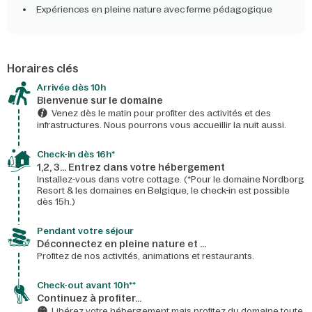
Expériences en pleine nature avec ferme pédagogique
Horaires clés
Arrivée dès 10h​
Bienvenue sur le domaine​
Venez dès le matin pour profiter des activités et des
infrastructures. Nous pourrons vous accueillir la nuit aussi.
Check-in dès 16h*​
1,2, 3… Entrez dans votre hébergement
Installez-vous dans votre cottage. (*Pour le domaine Nordborg
Resort & les domaines en Belgique, le check-in est possible
dès 15h.)
Pendant votre séjour
Déconnectez en pleine nature et …
Profitez de nos activités, animations et restaurants.
Check-out avant 10h**
Continuez à profiter…
Libérez votre hébergement mais profitez du domaine toute