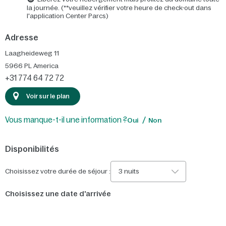
la journée. (**veuillez vérifier votre heure de check-out dans
l'application Center Parcs)
Adresse
Laagheideweg 11
5966 PL
America
+31 774 64 72 72
Voir sur le plan
Vous manque-t-il une information ?
Oui
Non
Disponibilités
Choisissez votre durée de séjour :
3 nuits
Choisissez une date d'arrivée