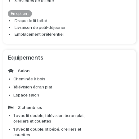
Serviettes de toilette
En option :
Draps de lit bébé
Livraison de petit-déjeuner
Emplacement préférentiel
Equipements
Salon
Cheminée à bois
Télévision écran plat
Espace salon
2 chambres
1 avec lit double, télévision écran plat,
oreillers et couettes
1 avec lit double, lit bébé, oreillers et
couettes