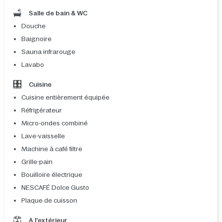
Salle de bain & WC
Douche
Baignoire
Sauna infrarouge
Lavabo
Cuisine
Cuisine entièrement équipée
Réfrigérateur
Micro-ondes combiné
Lave-vaisselle
Machine à café filtre
Grille-pain
Bouilloire électrique
NESCAFÉ Dolce Gusto
Plaque de cuisson
A l'extérieur